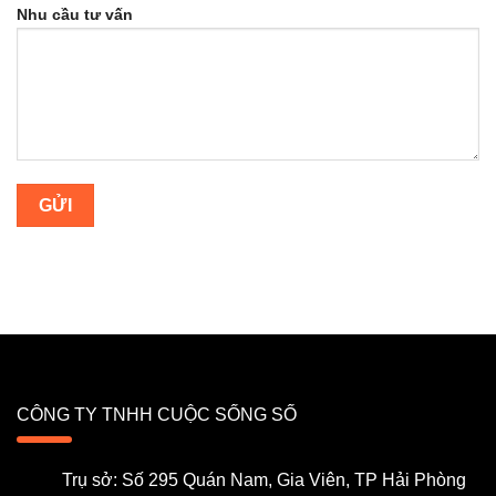
Nhu cầu tư vấn
CÔNG TY TNHH CUỘC SỐNG SỐ
Trụ sở: Số 295 Quán Nam, Gia Viên, TP Hải Phòng