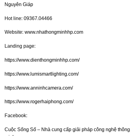
Nguyên Giáp
Hot line: 09367.04466
Website:
www.nhathongminhhp.com
Landing page:
https://www.dienthongminhhp.com/
https://www.lumismartlighting.com/
https://www.anninhcamera.com/
https://www.rogerhaiphong.com/
Facebook:
Cuộc Sống Số – Nhà cung cấp giải pháp công nghệ thông