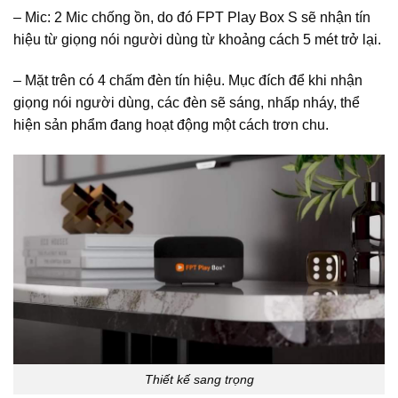
– Mic: 2 Mic chống ồn, do đó FPT Play Box S sẽ nhận tín
hiệu từ giọng nói người dùng từ khoảng cách 5 mét trở lại.
– Mặt trên có 4 chấm đèn tín hiệu. Mục đích để khi nhận
giọng nói người dùng, các đèn sẽ sáng, nhấp nháy, thể
hiện sản phẩm đang hoạt động một cách trơn chu.
Thiết kế sang trọng