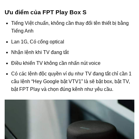
Ưu điểm của FPT Play Box S
Tiếng Việt chuẩn, không cần thay đổi tên thiết bị bằng
Tiếng Anh
Lan 1G, Có cổng optical
Nhận lệnh khi TV đang tắt
Điều khiển TV không cần nhấn nút voice
Có các lệnh độc quyền ví dụ như TV đang tắt chỉ cần 1
câu lệnh “Hey Google bật VTV1” là sẽ bật box, bật TV,
bật FPT Play và chọn đúng kênh như yêu cầu.