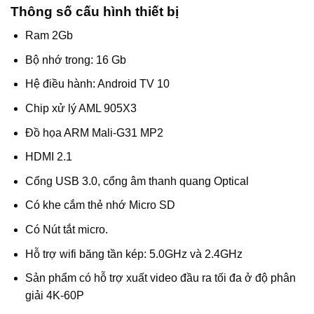
Thông số cấu hình thiết bị
Ram 2Gb
Bộ nhớ trong: 16 Gb
Hệ điều hành: Android TV 10
Chip xử lý AML 905X3
Đồ họa ARM Mali-G31 MP2
HDMI 2.1
Cổng USB 3.0, cổng âm thanh quang Optical
Có khe cắm thẻ nhớ Micro SD
Có Nút tắt micro.
Hỗ trợ wifi băng tần kép: 5.0GHz và 2.4GHz
Sản phẩm có hỗ trợ xuất video đầu ra tối đa ở độ phân
giải 4K-60P