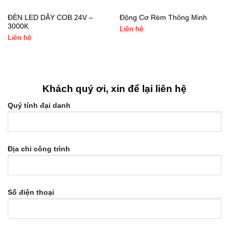
ĐÈN LED DÂY COB 24V –
Động Cơ Rèm Thông Minh
3000K
Liên hệ
Liên hệ
Khách quý ơi, xin để lại liên hệ
Quý tính đại danh
Địa chỉ công trình
Số điện thoại