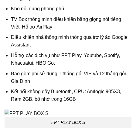
Kho nội dung phong phú
TV Box thông minh điều khiển bằng giọng nói tiếng
Việt, Hỗ trợ AirPlay
Điều khiển nhà thông minh thông qua trợ lý ảo Google
Assistant
Hỗ trợ các dịch vụ như FPT Play, Youtube, Spotify,
Nhacuatui, HBO Go,
Bao gồm phí sử dụng 1 tháng gói VIP và 12 tháng gói
Gia Đình
Kết nối không dây Bluetooth, CPU: Amlogic 905X3,
Ram 2GB, bộ nhớ trong 16GB
FPT PLAY BOX S