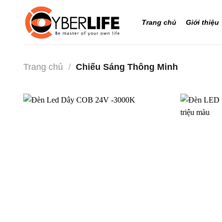
Bỏ
qua
Trang chủ
Giới thiệu
nội
dung
Trang chủ
/
Chiếu Sáng Thông Minh