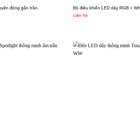
uyển động gắn trần
Bộ điều khiển LED dây RGB + Wh
Liên hệ