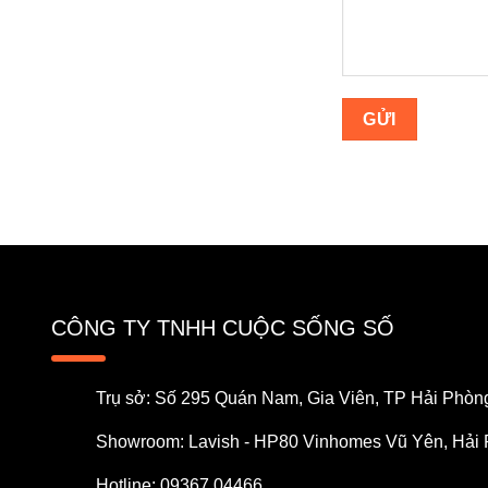
CÔNG TY TNHH CUỘC SỐNG SỐ
Trụ sở: Số 295 Quán Nam, Gia Viên, TP Hải Phòn
Showroom: Lavish - HP80 Vinhomes Vũ Yên, Hải
Hotline: 09367 04466