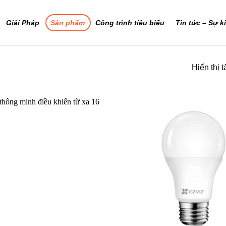
Giải Pháp
Sản phẩm
Công trình tiêu biểu
Tin tức – Sự k
Hiển thị t