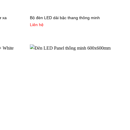
ừ xa
Bộ đèn LED dải bậc thang thông minh
Liên hệ