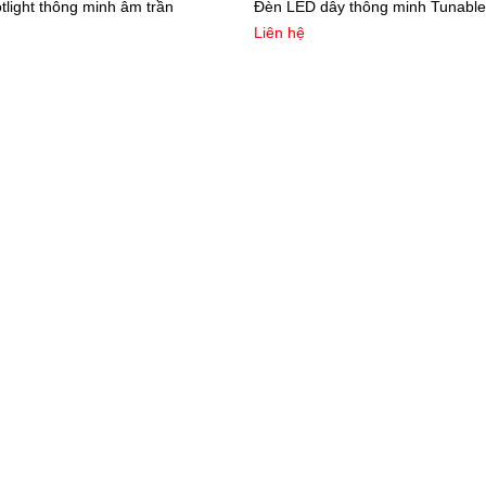
light thông minh âm trần
Đèn LED dây thông minh Tunabl
Liên hệ