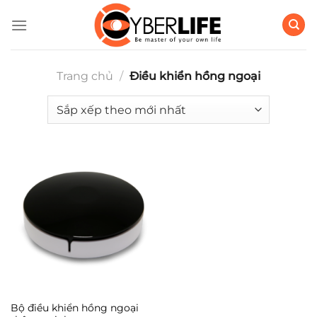
Bỏ
qua
nội
dung
Trang chủ
/
Điều khiển hồng ngoại
Bộ điều khiển hồng ngoại