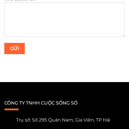
CÔNG TY TNHH CUỘC SỐNG SỐ
Trụ sở: Số 295 Quán Nam, Gia Viên, TP Hải