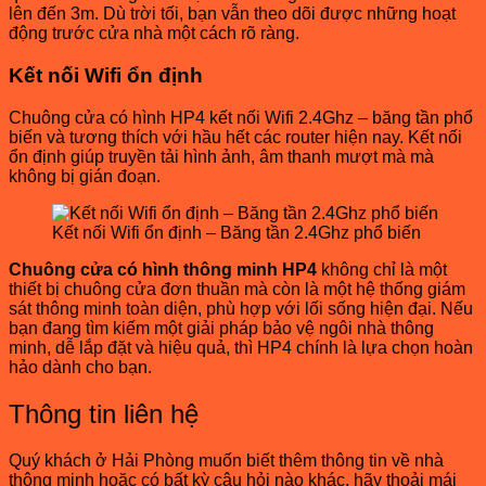
lên đến 3m. Dù trời tối, bạn vẫn theo dõi được những hoạt
động trước cửa nhà một cách rõ ràng.
Kết nối Wifi ổn định
Chuông cửa có hình HP4 kết nối Wifi 2.4Ghz – băng tần phổ
biến và tương thích với hầu hết các router hiện nay. Kết nối
ổn định giúp truyền tải hình ảnh, âm thanh mượt mà mà
không bị gián đoạn.
Kết nối Wifi ổn định – Băng tần 2.4Ghz phổ biến
Chuông cửa có hình thông minh HP4
không chỉ là một
thiết bị chuông cửa đơn thuần mà còn là một hệ thống giám
sát thông minh toàn diện, phù hợp với lối sống hiện đại. Nếu
bạn đang tìm kiếm một giải pháp bảo vệ ngôi nhà thông
minh, dễ lắp đặt và hiệu quả, thì HP4 chính là lựa chọn hoàn
hảo dành cho bạn.
Thông tin liên hệ
Quý khách ở Hải Phòng muốn biết thêm thông tin về nhà
thông minh hoặc có bất kỳ câu hỏi nào khác, hãy thoải mái