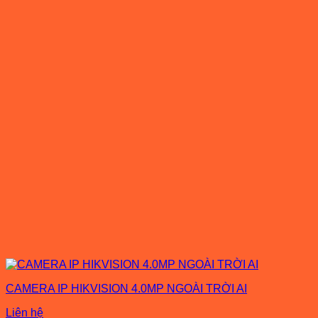
CAMERA IP HIKVISION 4.0MP NGOÀI TRỜI AI
Liên hệ