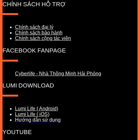
CHÍNH SÁCH HỖ TRỢ
Chính sách đại lý
Chính sách bảo hành
Chính sách cộng tác viên
FACEBOOK FANPAGE
Cyberlife - Nhà Thông Minh Hải Phòng
LUMI DOWNLOAD
Lumi Life ( Android)
Lumi Life ( iOS)
Hướng dẫn sử dụng
YOUTUBE