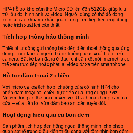
HP4 hỗ trợ khe cắm thẻ Micro SD lên đến 512GB, giúp lưu
trữ lâu dài hình ảnh và video. Người dùng có thể dễ dàng
xem lại các khoảnh khắc quan trọng trực tiếp trên ứng dụng
hoặc trích xuất khi cần thiết.
Tích hợp thông báo thông minh
Thiết bị tự động gửi thông báo đến điện thoại thông qua ứng
dụng Ezviz khi có người bấm chuông hoặc xuất hiện trước
camera. Bất kể bạn đang ở đâu, chỉ cần kết nối Internet là có
thể xem trực tiếp hoặc phát lại video từ xa trên smartphone.
Hỗ trợ đàm thoại 2 chiều
Với micro và loa tích hợp, chuông cửa có hình HP4 cho
phép đàm thoại hai chiều trực tiếp qua ứng dụng Ezviz.
Người dùng có thể nói chuyện với khách mà không cần mở
cửa – vừa tiện lợi vừa đảm bảo an toàn tuyệt đối.
Hoạt động hiệu quả cả ban đêm
Sản phẩm tích hợp đèn hồng ngoại thông minh, cho phép
quan sát rõ trong điều kiện thiếu sáng với tầm nhìn ban đêm