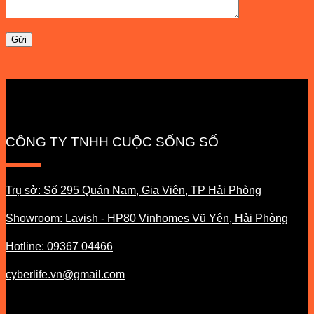
CÔNG TY TNHH CUỘC SỐNG SỐ
Trụ sở: Số 295 Quán Nam, Gia Viên, TP Hải Phòng
Showroom: Lavish - HP80 Vinhomes Vũ Yên, Hải Phòng
Hotline: 09367 04466
cyberlife.vn@gmail.com