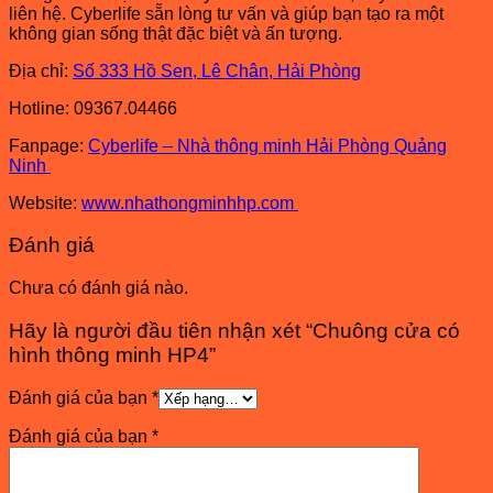
liên hệ. Cyberlife sẵn lòng tư vấn và giúp bạn tạo ra một
không gian sống thật đặc biệt và ấn tượng.
Địa chỉ:
Số 333 Hồ Sen, Lê Chân, Hải Phòng
Hotline: 09367.04466
Fanpage:
Cyberlife – Nhà thông minh Hải Phòng Quảng
Ninh
Website:
www.nhathongminhhp.com
Đánh giá
Chưa có đánh giá nào.
Hãy là người đầu tiên nhận xét “Chuông cửa có
hình thông minh HP4”
Đánh giá của bạn
*
Đánh giá của bạn
*