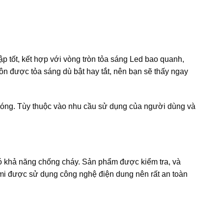
 tốt, kết hợp với vòng tròn tỏa sáng Led bao quanh,
n được tỏa sáng dù bật hay tắt, nên bạn sẽ thấy ngay
/đóng. Tùy thuộc vào nhu cầu sử dụng của người dùng và
có khả năng chống cháy. Sản phẩm được kiểm tra, và
umi được sử dụng công nghệ điện dung nên rất an toàn