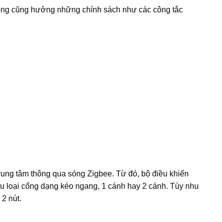
 cổng cũng hưởng những chính sách như các công tắc
rung tâm thông qua sóng Zigbee. Từ đó, bộ điều khiển
u loại cổng dạng kéo ngang, 1 cánh hay 2 cánh. Tùy nhu
2 nút.