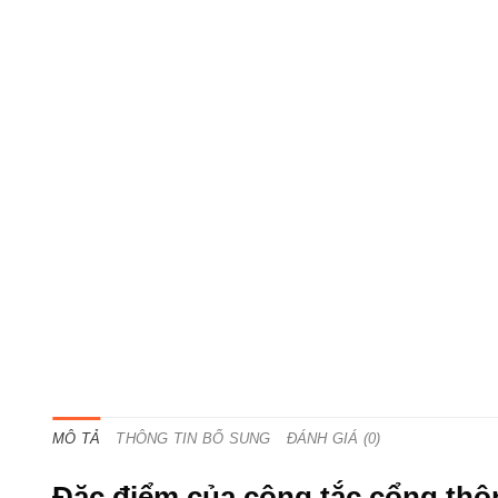
MÔ TẢ
THÔNG TIN BỔ SUNG
ĐÁNH GIÁ (0)
Đặc điểm của công tắc cổng th