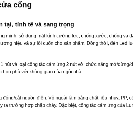
cửa cổng
 tại, tính tế và sang trọng
g minh, sử dụng mặt kính cường lực, chống xước, chống va đập
ương hiệu và sự lôi cuốn cho sản phẩm. Đồng thời, đèn Led luô
g 1 nút và loại công tắc cảm ứng 2 nút với chức năng mở/dừng
 chọn phù với không gian của ngôi nhà.
g đóng/cắt nguồn điện. Vỏ ngoài làm bằng chất liệu nhựa PP, 
xảy ra trường hợp chập cháy. Đặc biệt, công tắc cảm ứng của L