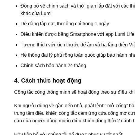
Đồng bộ về chính sách và thời gian lắp đặt với các 
khác của Lumi
Dễ dàng lắp đặt, thi công chỉ trong 1 ngày
Điều khiển được bằng Smartphone với app Lumi Life
Tương thích với kích thước đế âm và hạ tầng điện V
Hệ thống đại lý phủ rộng toàn quốc giúp bảo hành n
Chính sách bảo hành 24 tháng
4. Cách thức hoạt động
Công tắc cổng thông minh sẽ hoạt động theo sự điều khi
Khi người dùng về gần đến nhà, phát lệnh” mở cổng” bằn
trung tâm điều khiển công tắc cảm ứng cửa cổng mở cửa
cầu của người dùng muốn điều khiển đồng thời 2 cánh h
Hãy liên hệ với chúng tôi để được phục vụ tốt nhất: