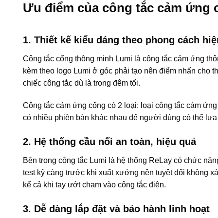
Ưu điểm của công tắc cảm ứng 
1. Thiết kế kiểu dáng theo phong cách hiện
Công tắc cổng thông minh Lumi là công tắc cảm ứng thôn
kèm theo logo Lumi ở góc phải tạo nên điểm nhấn cho th
chiếc công tắc dù là trong đêm tối.
Công tắc cảm ứng cổng có 2 loại: loại công tắc cảm ứn
có nhiều phiên bản khác nhau để người dùng có thể lựa
2. Hệ thống cầu nối an toàn, hiệu quả
Bên trong công tắc Lumi là hệ thống ReLay có chức năn
test kỹ càng trước khi xuất xưởng nên tuyệt đối không 
kể cả khi tay ướt chạm vào công tắc điện.
3. D
ễ dàng lắp đặt và bảo hành linh hoạt