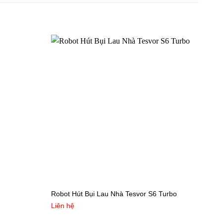
Robot Hút Bụi Lau Nhà Tesvor S6 Turbo
Ổ c
Liên hệ