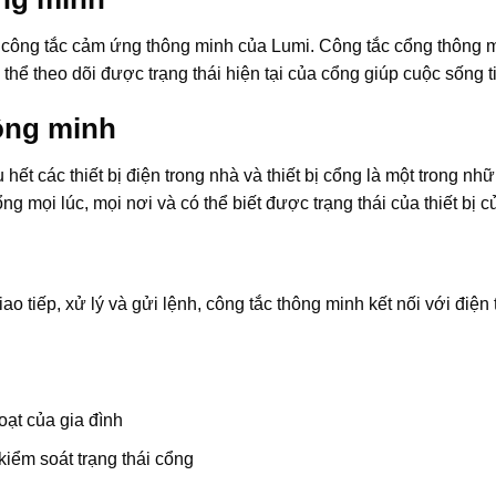
công tắc cảm ứng thông minh của Lumi. Công tắc cổng thông min
ể theo dõi được trạng thái hiện tại của cổng giúp cuộc sống ti
ông minh
hết các thiết bị điện trong nhà và thiết bị cổng là một trong n
ổng mọi lúc, mọi nơi và có thể biết được trạng thái của thiết b
o tiếp, xử lý và gửi lệnh, công tắc thông minh kết nối với điện
oạt của gia đình
iểm soát trạng thái cổng