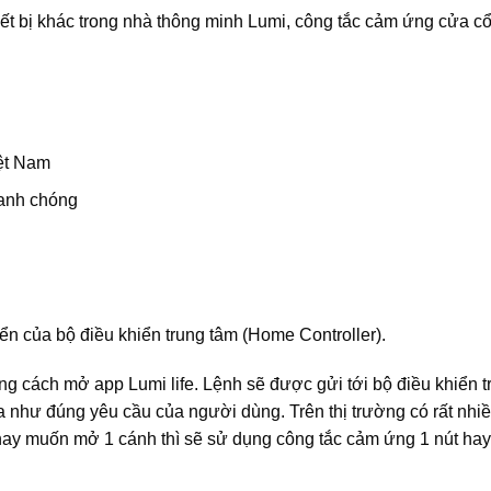
thiết bị khác trong nhà thông minh Lumi, công tắc cảm ứng cửa
iệt Nam
hanh chóng
ển của bộ điều khiển trung tâm (Home Controller).
g cách mở app Lumi life. Lệnh sẽ được gửi tới bộ điều khiển t
 như đúng yêu cầu của người dùng. Trên thị trường có rất nhiề
ay muốn mở 1 cánh thì sẽ sử dụng công tắc cảm ứng 1 nút hay 