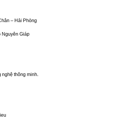
Chân – Hải Phòng
õ Nguyên Giáp
 nghệ thông minh.
ieu