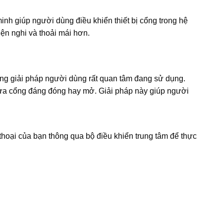
h giúp người dùng điều khiển thiết bị cổng trong hệ
ện nghi và thoải mái hơn.
hững giải pháp người dùng rất quan tâm đang sử dụng.
ị cửa cổng đáng đóng hay mở. Giải pháp này giúp người
 thoại của bạn thông qua bộ điều khiển trung tâm để thực