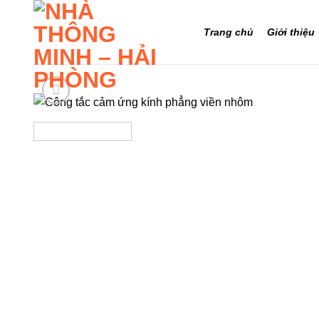
Bỏ
qua
Trang chủ
Giới thiệu
nội
dung