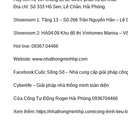
Địa chỉ:
Số 333 Hồ Sen, Lê Chân, Hải Phòng
Showroom 1:
Tầng 13 – Số 266 Trần Nguyên Hãn – Lê 
Showroom 2:
HA04.09 Khu đô thị Vinhomes Marina – V
Hot line: 09367.04466
Website:
www.nhathongminhhp.com
Facebook:
Cuộc Sống Số – Nhà cung cấp giải pháp công
Cyberlife – Giải pháp nhà thông minh toàn diện
Cửa Cổng Tự Động Roger Hải Phòng 0936704466
Xem thêm:
https://nhathongminhhp.com/cong-trinh-tieu-b