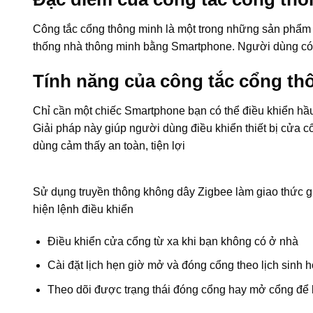
Công tắc cổng thông minh là một trong những sản phẩm 
thống nhà thông minh bằng Smartphone. Người dùng có th
Tính năng của công tắc cổng th
Chỉ cần một chiếc Smartphone bạn có thể điều khiển hầu 
Giải pháp này giúp người dùng điều khiển thiết bị cửa c
dùng cảm thấy an toàn, tiện lợi
Sử dụng truyền thông không dây Zigbee làm giao thức gia
hiện lệnh điều khiển
Điều khiển cửa cổng từ xa khi bạn không có ở nhà
Cài đặt lịch hẹn giờ mở và đóng cổng theo lịch sinh h
Theo dõi được trạng thái đóng cổng hay mở cổng để k