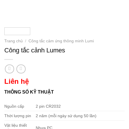
Trang chủ
/
Công tắc cảm ứng thông minh Lumi
Công tắc cảnh Lumes
Liên hệ
THÔNG SỐ KỸ THUẬT
Nguồn cấp
2 pin CR2032
Thời lượng pin
2 năm (mỗi ngày sử dụng 50 lần)
Vật liệu thiết
Nhựa PC