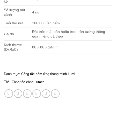
kế
Số lượng nút
4 nút
cảnh
Tuổi thọ nút
100.000 lần bấm
Đặt trên mặt bàn hoặc treo trên tường thông
Gá đỡ
qua miếng gá thép
Kích thước
86 x 86 x 14mm
(DxRxC)
Danh mục:
Công tắc cảm ứng thông minh Lumi
Thẻ:
Công tắc cảnh Lumes