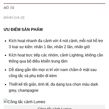
MÔ TẢ
ĐÁNH GIÁ (0)
ƯU ĐIỂM SẢN PHẨM
Kích hoạt nhanh đa cảnh với 4 nút cảnh, mỗi nút hỗ trợ
3 loại sự kiện: nhấn 1 lần, nhấn 2 lần, nhấn giữ
Kích hoạt trực tiếp các nhóm, cảnh Lighting, không cần
thông qua bộ điều khiển trung tâm
Dễ dàng gắn lên mọi vị trí với nam châm ở mặt sau
công tắc và phụ kiện đi kèm
Thiết kế tối giản, tinh tế, đa dạng lựa chọn màu dark
grey, champagne
Công tắc cảnh Lumes