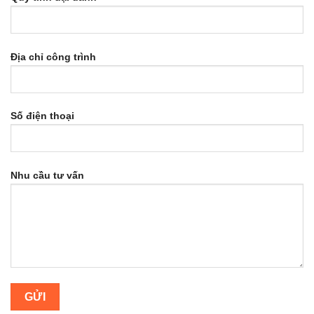
Địa chỉ công trình
Số điện thoại
Nhu cầu tư vấn