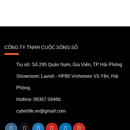
CÔNG TY TNHH CUỘC SỐNG SỐ
Trụ sở: Số 295 Quán Nam, Gia Viên, TP Hải Phòng
Showroom: Lavish - HP80 Vinhomes Vũ Yên, Hải
Phòng
Hotline: 09367 04466
cyberlife.vn@gmail.com