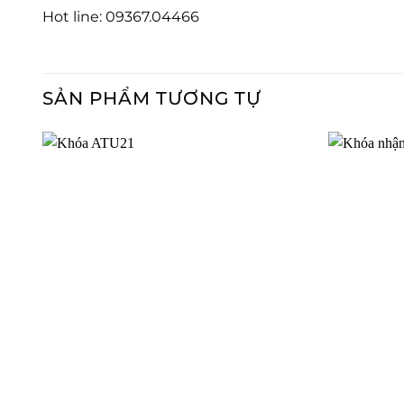
Hot line: 09367.04466
SẢN PHẨM TƯƠNG TỰ