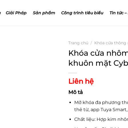
u
Giải Pháp
Sản phẩm
Công trình tiêu biểu
Tin tức –
Trang chủ
/
Khóa cửa thông
Khóa cửa nhôm
khuôn mặt Cyb
Liên hệ
Mô tả
Mở khóa đa phương thứ
thẻ từ, app Tuya Smart,
Chất liệu: Hợp kim nh