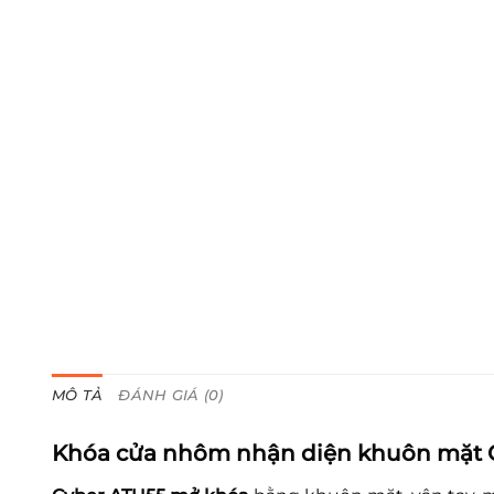
MÔ TẢ
ĐÁNH GIÁ (0)
Khóa cửa nhôm nhận diện khuôn mặt 