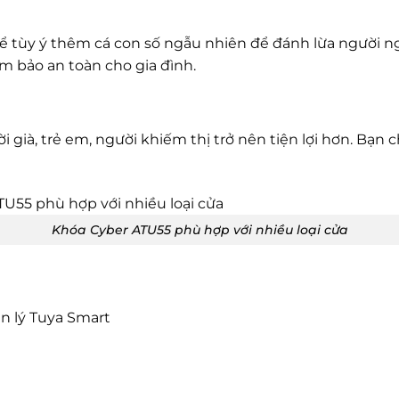
 tùy ý thêm cá con số ngẫu nhiên để đánh lừa người ngoà
m bảo an toàn cho gia đình.
già, trẻ em, người khiếm thị trở nên tiện lợi hơn. Bạn c
Khóa Cyber ATU55 phù hợp với nhiều loại cửa
n lý Tuya Smart