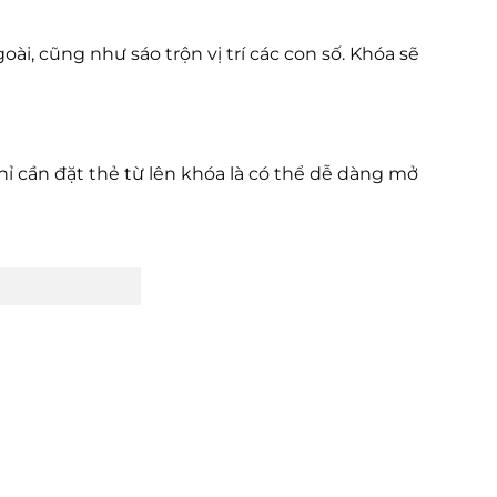
i, cũng như sáo trộn vị trí các con số. Khóa sẽ
hỉ cần đặt thẻ từ lên khóa là có thể dễ dàng mở