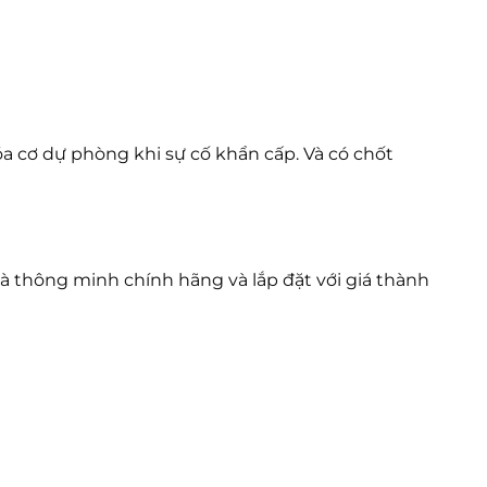
 cơ dự phòng khi sự cố khẩn cấp. Và có chốt
hà thông minh chính hãng và lắp đặt với giá thành