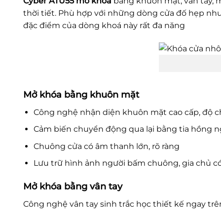
Cyber ATU55 mở khóa
bằng khuôn mặt, vân tay, m
thời tiết. Phù hợp với những dòng cửa đố hẹp như 
đặc điểm của dòng khoá này rất đa năng
Mở khóa bằng khuôn mặt
Công nghệ nhận diện khuôn mặt cao cấp, độ ch
Cảm biến chuyển động qua lại bằng tia hồng n
Chuông cửa có âm thanh lớn, rõ ràng
Lưu trữ hình ảnh người bấm chuông, gia chủ có 
Mở khóa bằng vân tay
Công nghệ vân tay sinh trắc học thiết kế ngay trên