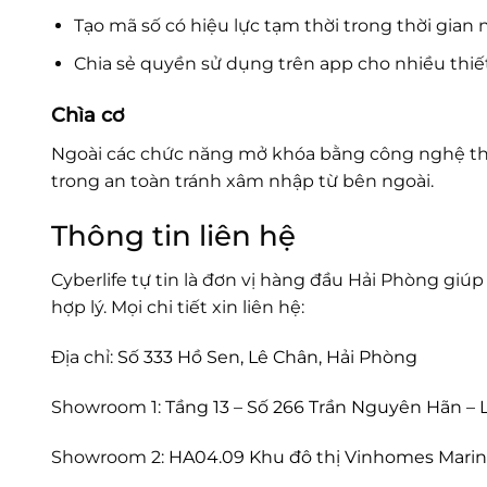
Tạo mã số có hiệu lực tạm thời trong thời gian 
Chia sẻ quyền sử dụng trên app cho nhiều thiết
Chìa cơ
Ngoài các chức năng mở khóa bằng công nghệ thôn
trong an toàn tránh xâm nhập từ bên ngoài.
Thông tin liên hệ
Cyberlife tự tin là đơn vị hàng đầu Hải Phòng gi
hợp lý. Mọi chi tiết xin liên hệ:
Địa chỉ:
Số 333 Hồ Sen, Lê Chân, Hải Phòng
Showroom 1:
Tầng 13 – Số 266 Trần Nguyên Hãn – 
Showroom 2:
HA04.09 Khu đô thị Vinhomes Marin