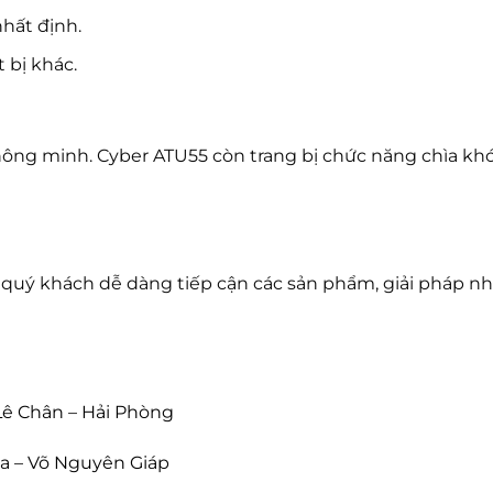
nhất định.
 bị khác.
g minh. Cyber ATU55 còn trang bị chức năng chìa khóa
úp quý khách dễ dàng tiếp cận các sản phẩm, giải pháp n
Lê Chân – Hải Phòng
a – Võ Nguyên Giáp