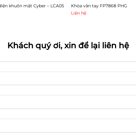
diện khuôn mặt Cyber – LCA05
Khóa vân tay FP7868 PHG
Liên hệ
Khách quý ơi, xin để lại liên hệ