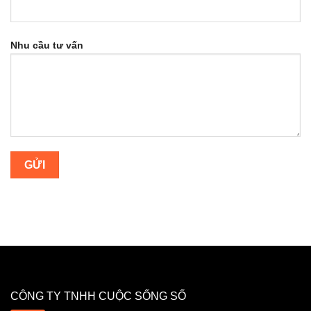
Nhu cầu tư vấn
CÔNG TY TNHH CUỘC SỐNG SỐ