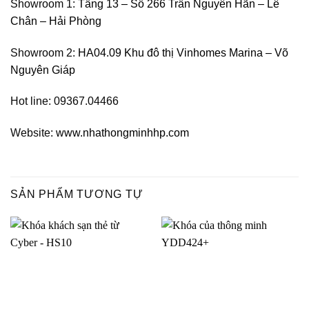
Showroom 1:
Tầng 13 – Số 266 Trần Nguyên Hãn – Lê
Chân – Hải Phòng
Showroom 2:
HA04.09 Khu đô thị Vinhomes Marina – Võ
Nguyên Giáp
Hot line: 09367.04466
Website:
www.nhathongminhhp.com
SẢN PHẨM TƯƠNG TỰ