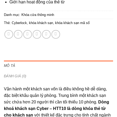
Giới hạn hoạt động của thẻ từ
Danh mục:
Khóa cửa thông minh
Thẻ:
Cyberlock
,
khóa khách sạn
,
khóa khách sạn mã số
MÔ TẢ
ĐÁNH GIÁ (0)
Vận hành một khách sạn vốn là điều không hề dễ dàng,
đặc biệt khâu quản lý phòng. Trung bình một khách sạn
sức chứa hơn 20 người thì cần tối thiểu 10 phòng.
Dòng
khoá khách sạn Cyber – HTT10 là dòng khóa thẻ từ
cho khách sạn
với thiết kế đặc trưng cho tính chất ngành