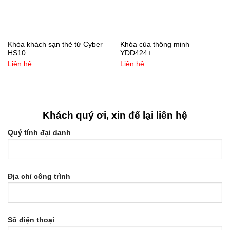
Khóa khách sạn thẻ từ Cyber –
Khóa của thông minh
HS10
YDD424+
Liên hệ
Liên hệ
Khách quý ơi, xin để lại liên hệ
Quý tính đại danh
Địa chỉ công trình
Số điện thoại