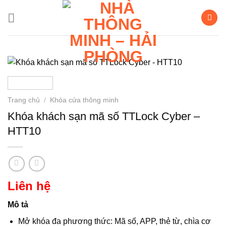
Bỏ
qua
nội
dung
Trang chủ
/
Khóa cửa thông minh
Khóa khách sạn mã số TTLock Cyber –
HTT10
Liên hệ
Mô tả
Mở khóa đa phương thức: Mã số, APP, thẻ từ, chìa cơ