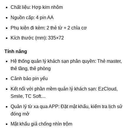
Chất liệu: Hợp kim nhôm
Nguồn cấp: 4 pin AA
Phụ kiện đi kèm: 2 thẻ từ + 2 chìa cơ
Kích thước (mm): 335×72
Tính năng
Hệ thống quản lý khách sạn phân quyền: Thẻ master,
thẻ tầng, thẻ phòng
Cảnh báo pin yếu
Kết nối với phần mềm quản lý khách sạn: EzCloud,
Smile, TC Soft…
Quản lý từ xa qua APP: Đặt mật khẩu, kiểm tra lịch sử
đóng mở
Mật khẩu giả chống nhìn trộm