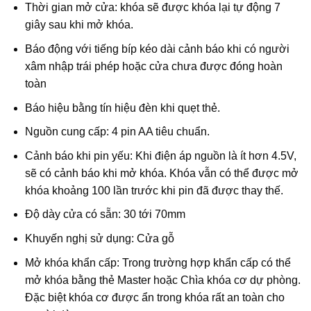
Thời gian mở cửa: khóa sẽ được khóa lại tự động 7
giây sau khi mở khóa.
Báo động với tiếng bíp kéo dài cảnh báo khi có người
xâm nhập trái phép hoặc cửa chưa được đóng hoàn
toàn
Báo hiệu bằng tín hiệu đèn khi quẹt thẻ.
Nguồn cung cấp: 4 pin AA tiêu chuẩn.
Cảnh báo khi pin yếu: Khi điện áp nguồn là ít hơn 4.5V,
sẽ có cảnh báo khi mở khóa. Khóa vẫn có thể được mở
khóa khoảng 100 lần trước khi pin đã được thay thế.
Độ dày cửa có sẵn: 30 tới 70mm
Khuyến nghị sử dụng: Cửa gỗ
Mở khóa khẩn cấp: Trong trường hợp khẩn cấp có thể
mở khóa bằng thẻ Master hoặc Chìa khóa cơ dự phòng.
Đặc biệt khóa cơ được ẩn trong khóa rất an toàn cho