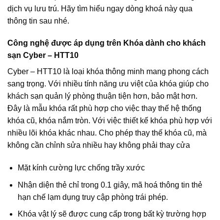
dịch vụ lưu trú. Hãy tìm hiểu ngay dòng khoá này qua
thông tin sau nhé.
Công nghệ được áp dụng trên Khóa dành cho khách
sạn Cyber – HTT10
Cyber – HTT10 là loại khóa thông minh mang phong cách
sang trọng. Với nhiều tính năng ưu việt của khóa giúp cho
khách sạn quản lý phòng thuận tiện hơn, bảo mật hơn.
Đây là mẫu khóa rất phù hợp cho việc thay thế hệ thống
khóa cũ, khóa nắm tròn. Với việc thiết kế khóa phù hợp với
nhiều lõi khóa khác nhau. Cho phép thay thế khóa cũ, mà
không cần chỉnh sửa nhiều hay không phải thay cửa
Mặt kính cường lực chống trầy xước
Nhận diện thẻ chỉ trong 0.1 giây, mã hoá thông tin thẻ
hạn chế lạm dụng truy cập phòng trái phép.
Khóa vật lý sẽ được cung cấp trong bất kỳ trường hợp