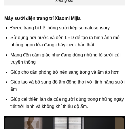
không khí
Máy sưởi điện trang trí Xiaomi Mijia
Được trang bị hệ thống sưởi kép somatosensory
Sử dụng hơi nước và đèn LED để tạo ra hinh ảnh mô
phỏng ngọn lửa đang cháy cực chân thật
Mang đến cảm giác như đang dùng những lò sưởi củi
truyền thống
Giúp cho căn phòng trở nên sang trọng và ấm áp hơn
Giúp tạo và bổ sung độ ẩm đồng thời với tính năng sưởi
ấm
Giúp cải thiện làn da của người dùng trong những ngày
tiết trời lạnh và không khí thiếu độ ẩm.