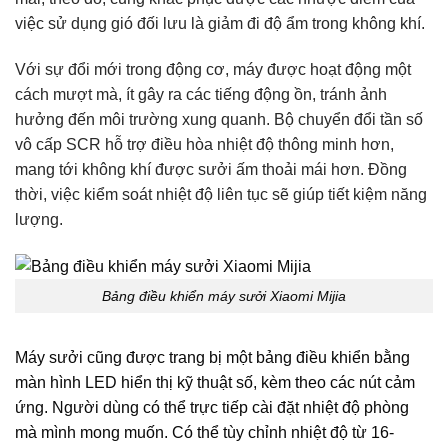
việc sử dụng gió đối lưu là giảm đi độ ẩm trong không khí.
Với sự đổi mới trong động cơ, máy được hoạt động một
cách mượt mà, ít gây ra các tiếng động ồn, tránh ảnh
hưởng đến môi trường xung quanh. Bộ chuyển đổi tần số
vô cấp SCR hỗ trợ điều hòa nhiệt độ thông minh hơn,
mang tới không khí được sưởi ấm thoải mái hơn. Đồng
thời, việc kiểm soát nhiệt độ liên tục sẽ giúp tiết kiệm năng
lượng.
Bảng điều khiển máy sưởi Xiaomi Mijia
Máy sưởi cũng được trang bị một bảng điều khiển bằng
màn hình LED hiển thị kỹ thuật số, kèm theo các nút cảm
ứng. Người dùng có thể trực tiếp cài đặt nhiệt độ phòng
mà mình mong muốn. Có thể tùy chỉnh nhiệt độ từ 16-