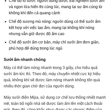
Chế độ lò sưởi: người dùng được trải nghiệm sưởi ấm
và ngọn lửa hiển thị cùng lúc, mang lại sự ấm cúng từ
không khí đến cả quang cảnh
Chế độ sương mù nóng: người dùng có thể sưởi ấm
kết hợp với việc tạo ẩm, mang lại không khí nóng
nhưng vẫn giữ được độ ẩm cao
Chế độ sưởi ấm cơ bản, máy chỉ sưởi ấm đơn giản,
phù hợp để dùng trong lúc ngủ
Sưởi ấm nhanh chóng
Máy có thể làm nóng nhanh trong 3 giây, cho hiệu quả
sưởi ấm tức thì. Theo đó, máy chuyển nhiệt cực kỳ hiệu
quả, không khí sẽ được làm nóng nhanh không tốn quá
nhiều thời gian chờ đợi của người dùng.
Máy sưởi điện Mijia, sử dụng cơ chế lưu thông nhiệt mạnh
mẽ, toàn bộ ngôi nhà sẽ được làm ấm lên một cách thoải
mái, theo đó, cũng khắc phục được các nhược điểm của