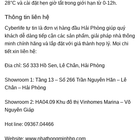
28°C và cài đặt hẹn giờ tắt trong giới hạn từ 0-12h.
Thông tin liên hệ
Cyberlife tự tin là đơn vị hàng đầu Hải Phòng giúp quý
khách dễ dàng tiếp cận các sản phẩm, giải pháp nhà thông
minh chính hãng và lắp đặt với giá thành hợp lý. Mọi chi
tiết xin liên hệ:
Địa chỉ:
Số 333 Hồ Sen, Lê Chân, Hải Phòng
Showroom 1:
Tầng 13 – Số 266 Trần Nguyên Hãn – Lê
Chân – Hải Phòng
Showroom 2:
HA04.09 Khu đô thị Vinhomes Marina – Võ
Nguyên Giáp
Hot line: 09367.04466
Website:
www.nhathongminhhp.com