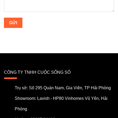
CÔNG TY TNHH CUỘC SỐNG SỐ
Trụ sở: Số 295 Quán Nam, Gia Viên, TP Hải Phòng
Showroom: Lavish - HP80 Vinhomes Vũ Yên, Hải
Phòng