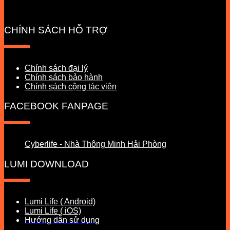
CHÍNH SÁCH HỖ TRỢ
Chính sách đại lý
Chính sách bảo hành
Chính sách cộng tác viên
FACEBOOK FANPAGE
Cyberlife - Nhà Thông Minh Hải Phòng
LUMI DOWNLOAD
Lumi Life ( Android)
Lumi Life ( iOS)
Hướng dẫn sử dụng