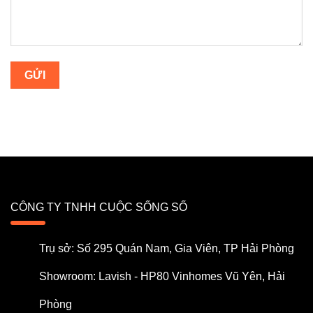
CÔNG TY TNHH CUỘC SỐNG SỐ
Trụ sở: Số 295 Quán Nam, Gia Viên, TP Hải Phòng
Showroom: Lavish - HP80 Vinhomes Vũ Yên, Hải
Phòng