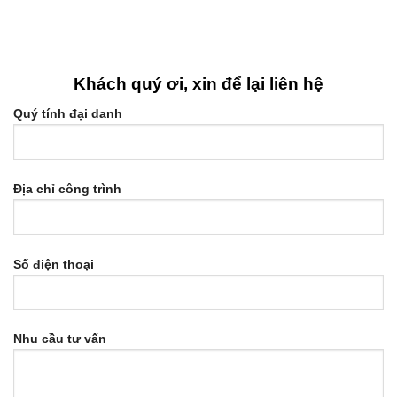
Khách quý ơi, xin để lại liên hệ
Quý tính đại danh
Địa chỉ công trình
Số điện thoại
Nhu cầu tư vấn