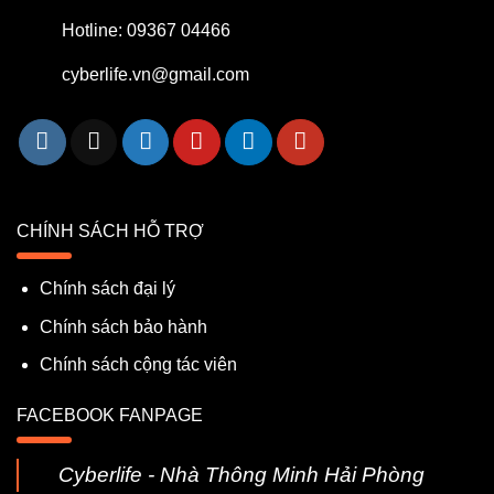
Hotline: 09367 04466
cyberlife.vn@gmail.com
CHÍNH SÁCH HỖ TRỢ
Chính sách đại lý
Chính sách bảo hành
Chính sách cộng tác viên
FACEBOOK FANPAGE
Cyberlife - Nhà Thông Minh Hải Phòng