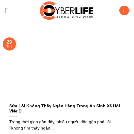
Bỏ
qua
nội
dung
29
Th8
Sửa Lỗi Không Thấy Ngân Hàng Trong An Sinh Xã Hội
VNeID
Trong thời gian gần đây, nhiều người dân gặp phải lỗi
“Không tìm thấy ngân...