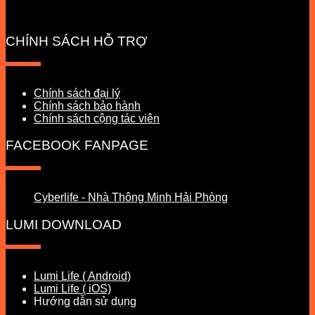
CHÍNH SÁCH HỖ TRỢ
Chính sách đại lý
Chính sách bảo hành
Chính sách cộng tác viên
FACEBOOK FANPAGE
Cyberlife - Nhà Thông Minh Hải Phòng
LUMI DOWNLOAD
Lumi Life ( Android)
Lumi Life ( iOS)
Hướng dẫn sử dụng