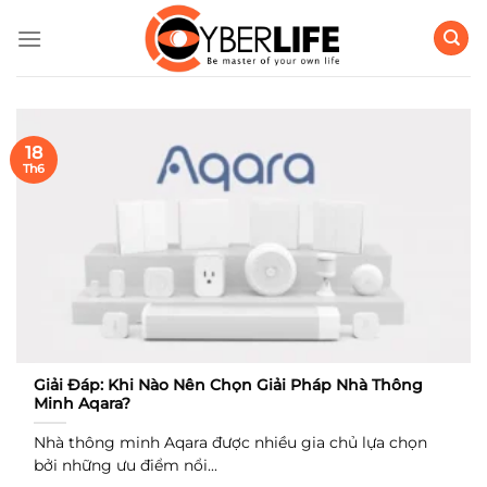
Bỏ
qua
nội
dung
18
Th6
Giải Đáp: Khi Nào Nên Chọn Giải Pháp Nhà Thông
Minh Aqara?
Nhà thông minh Aqara được nhiều gia chủ lựa chọn
bởi những ưu điểm nổi...