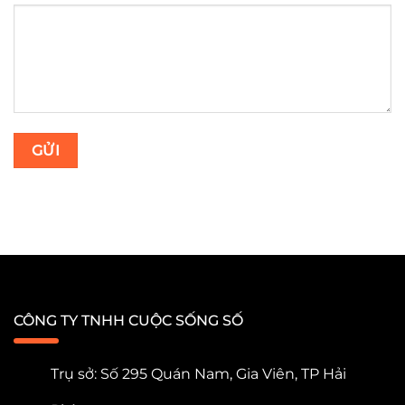
CÔNG TY TNHH CUỘC SỐNG SỐ
Trụ sở: Số 295 Quán Nam, Gia Viên, TP Hải