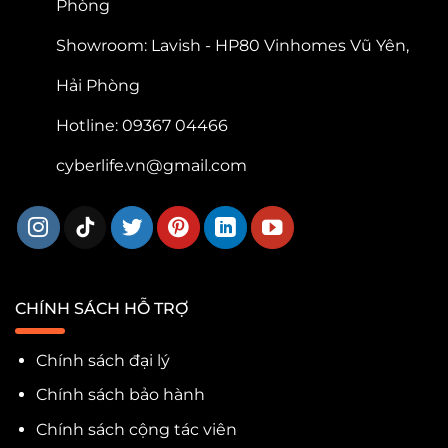
Phòng
Showroom: Lavish - HP80 Vinhomes Vũ Yên,
Hải Phòng
Hotline: 09367 04466
cyberlife.vn@gmail.com
CHÍNH SÁCH HỖ TRỢ
Chính sách đại lý
Chính sách bảo hành
Chính sách cộng tác viên