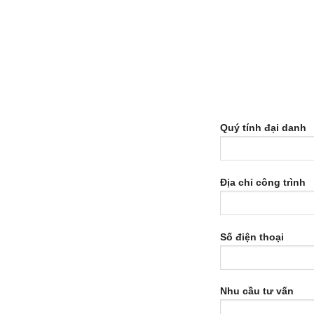
Quý tính đại danh
Địa chỉ công trình
Số điện thoại
Nhu cầu tư vấn