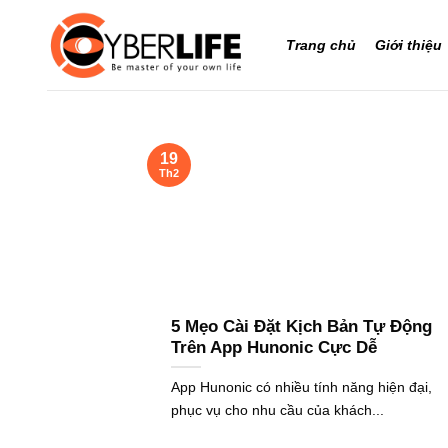
Bỏ
qua
Trang chủ
Giới thiệu
nội
dung
19
Th2
5 Mẹo Cài Đặt Kịch Bản Tự Động
Trên App Hunonic Cực Dễ
App Hunonic có nhiều tính năng hiện đại,
phục vụ cho nhu cầu của khách...