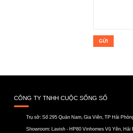
CÔNG TY TNHH CUỘC SỐNG SỐ
Trụ sở: Số 295 Quán Nam, Gia Viên, TP Hải Phòn
Showroom: Lavish - HP80 Vinhomes Vũ Yên, Hải