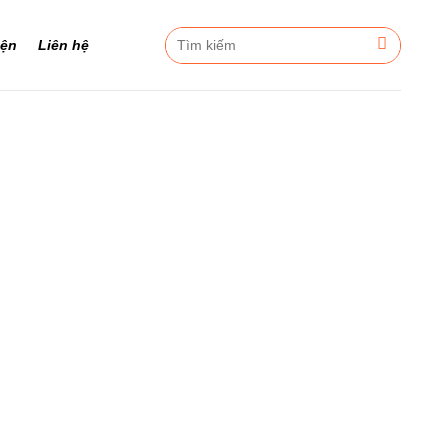
Tìm
iện
Liên hệ
kiếm: