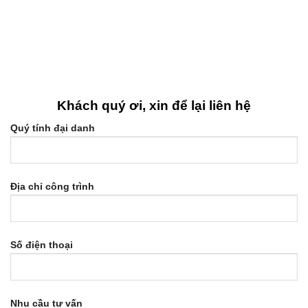
Khách quý ơi, xin để lại liên hệ
Quý tính đại danh
Địa chỉ công trình
Số điện thoại
Nhu cầu tư vấn