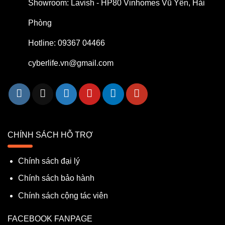
Showroom: Lavish - HP80 Vinhomes Vũ Yên, Hải
Phòng
Hotline: 09367 04466
cyberlife.vn@gmail.com
CHÍNH SÁCH HỖ TRỢ
Chính sách đại lý
Chính sách bảo hành
Chính sách cộng tác viên
FACEBOOK FANPAGE