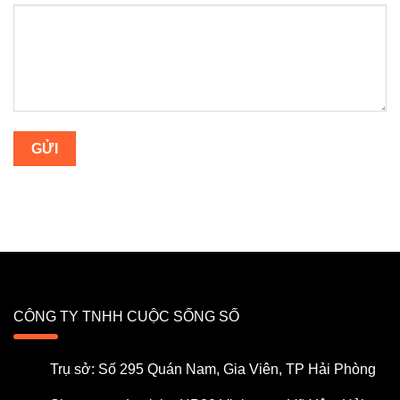
CÔNG TY TNHH CUỘC SỐNG SỐ
Trụ sở: Số 295 Quán Nam, Gia Viên, TP Hải Phòng