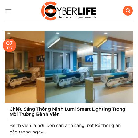
Bỏ
qua
nội
dung
07
Th7
Chiếu Sáng Thông Minh Lumi Smart Lighting Trong
Môi Trường Bệnh Viện
Bệnh viện là nơi luôn cần ánh sáng, bất kể thời gian
nào trong ngày....