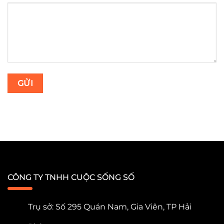
CÔNG TY TNHH CUỘC SỐNG SỐ
Trụ sở: Số 295 Quán Nam, Gia Viên, TP Hải