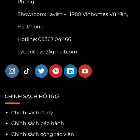
Phòng
Showroom: Lavish - HP80 Vinhomes Vũ Yên,
Hải Phòng
Hotline: 09367 04466
cyberlife.vn@gmail.com
CHÍNH SÁCH HỖ TRỢ
Chính sách đại lý
Chính sách bảo hành
Chính sách cộng tác viên