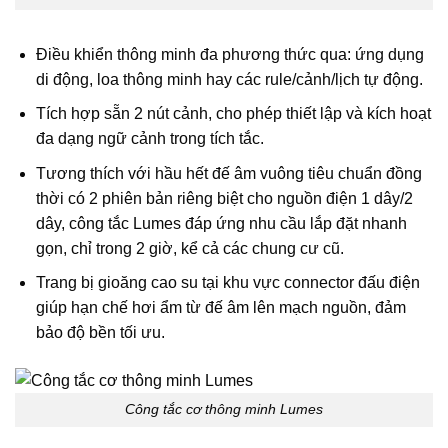
Điều khiển thông minh đa phương thức qua: ứng dụng
di động, loa thông minh hay các rule/cảnh/lịch tự động.
Tích hợp sẵn 2 nút cảnh, cho phép thiết lập và kích hoạt
đa dạng ngữ cảnh trong tích tắc.
Tương thích với hầu hết đế âm vuông tiêu chuẩn đồng
thời có 2 phiên bản riêng biệt cho nguồn điện 1 dây/2
dây, công tắc Lumes đáp ứng nhu cầu lắp đặt nhanh
gọn, chỉ trong 2 giờ, kể cả các chung cư cũ.
Trang bị gioăng cao su tại khu vực connector đấu điện
giúp hạn chế hơi ẩm từ đế âm lên mạch nguồn, đảm
bảo độ bền tối ưu.
Công tắc cơ thông minh Lumes