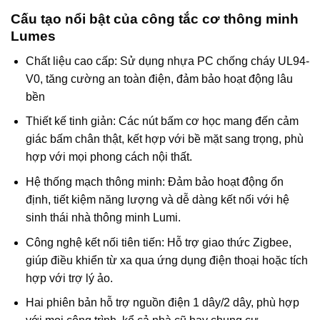
Cấu tạo nổi bật của công tắc cơ thông minh
Lumes
Chất liệu cao cấp: Sử dụng nhựa PC chống cháy UL94-
V0, tăng cường an toàn điện, đảm bảo hoạt động lâu
bền
Thiết kế tinh giản: Các nút bấm cơ học mang đến cảm
giác bấm chân thật, kết hợp với bề mặt sang trọng, phù
hợp với mọi phong cách nội thất.
Hệ thống mạch thông minh: Đảm bảo hoạt động ổn
định, tiết kiệm năng lượng và dễ dàng kết nối với hệ
sinh thái nhà thông minh Lumi.
Công nghệ kết nối tiên tiến: Hỗ trợ giao thức Zigbee,
giúp điều khiển từ xa qua ứng dụng điện thoại hoặc tích
hợp với trợ lý ảo.
Hai phiên bản hỗ trợ nguồn điện 1 dây/2 dây, phù hợp