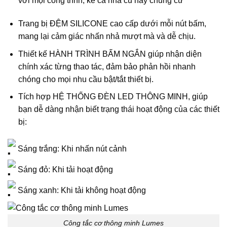
với mọi công trình, kể cả nhà cũ hay chung cư
Trang bị ĐỆM SILICONE cao cấp dưới mỗi nút bấm,
mang lại cảm giác nhấn nhả mượt mà và dễ chịu.
Thiết kế HÀNH TRÌNH BẤM NGẮN giúp nhận diện
chính xác từng thao tác, đảm bảo phản hồi nhanh
chóng cho mọi nhu cầu bật/tắt thiết bị.
Tích hợp HỆ THỐNG ĐÈN LED THÔNG MINH, giúp
bạn dễ dàng nhận biết trạng thái hoạt động của các thiết
bị:
Sáng trắng: Khi nhấn nút cảnh
Sáng đỏ: Khi tải hoạt động
Sáng xanh: Khi tải không hoạt động
Công tắc cơ thông minh Lumes