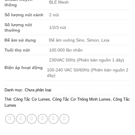
BLE Mesh
thông
Số lượng nút cảnh
2 nút
Số lượng nút
1/2/3 nút
thường
Đế âm sử dụng
Đế âm vuông Sino, Simon, Lioa
Tuổi thọ nút
100.000 lần nhấn
230VAC 50Hz (Phiên bản nguồn 1 dây)
Điện áp hoạt động
100-240 VAC 50/60Hz (Phiên bản nguồn 2
dây)
Danh mục:
Chưa phân loại
Thẻ:
Công Tắc Cơ Lumes
,
Công Tắc Cơ Thông Minh Lumes
,
Công Tắc
Lumes