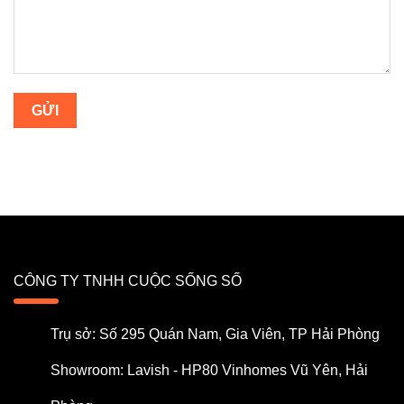
CÔNG TY TNHH CUỘC SỐNG SỐ
Trụ sở: Số 295 Quán Nam, Gia Viên, TP Hải Phòng
Showroom: Lavish - HP80 Vinhomes Vũ Yên, Hải