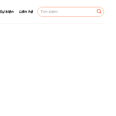
Tìm
 Sự kiện
Liên hệ
kiếm: