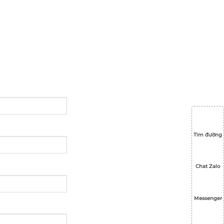
Tìm đường
Chat Zalo
Messenger