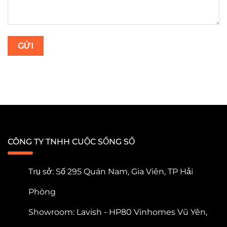
CÔNG TY TNHH CUỘC SỐNG SỐ
Trụ sở: Số 295 Quán Nam, Gia Viên, TP Hải
Phòng
Showroom: Lavish - HP80 Vinhomes Vũ Yên,