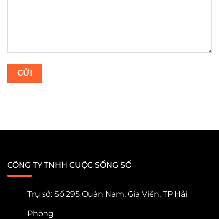
CÔNG TY TNHH CUỘC SỐNG SỐ
Trụ sở: Số 295 Quán Nam, Gia Viên, TP Hải
Phòng