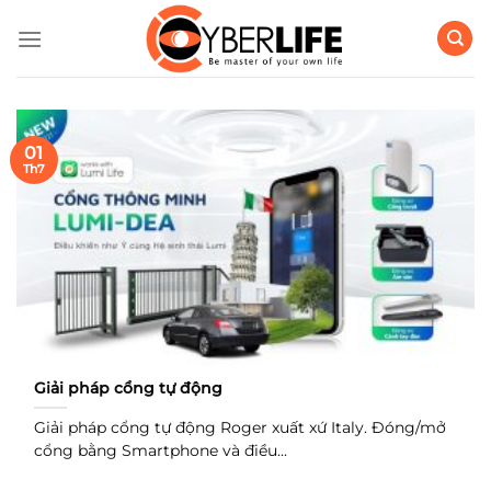
Bỏ
qua
nội
dung
01
Th7
Giải pháp cổng tự động
Giải pháp cổng tự động Roger xuất xứ Italy. Đóng/mở
cổng bằng Smartphone và điều...