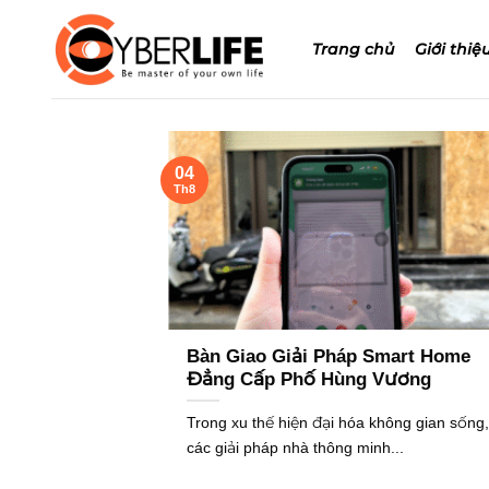
Bỏ
qua
Trang chủ
Giới thiệ
nội
dung
04
Th8
Bàn Giao Giải Pháp Smart Home
Đẳng Cấp Phố Hùng Vương
Trong xu thế hiện đại hóa không gian sống,
các giải pháp nhà thông minh...