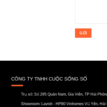
CÔNG TY TNHH CUỘC SỐNG SỐ
Trụ sở: Số 295 Quán Nam, Gia Viên, TP Hải Phòn
Showroom: Lavish - HP80 Vinhomes Vũ Yên, Hải