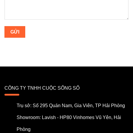
CÔNG TY TNHH CUỘC SỐNG SỐ
Trụ sở: Số 295 Quán Nam, Gia Viên, TP Hải Phòng
Showroom: Lavish - HP80 Vinhomes Vũ Yên, Hải
Phòng