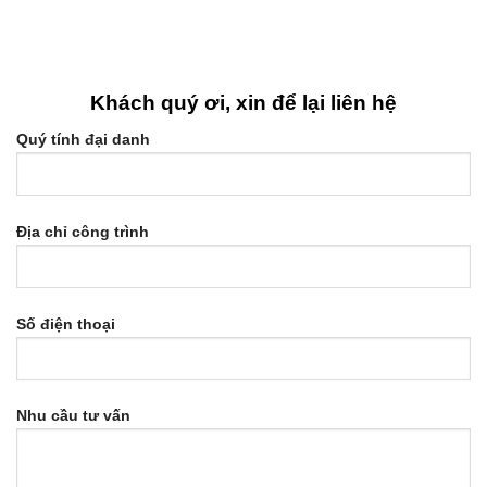
Khách quý ơi, xin để lại liên hệ
Quý tính đại danh
Địa chỉ công trình
Số điện thoại
Nhu cầu tư vấn