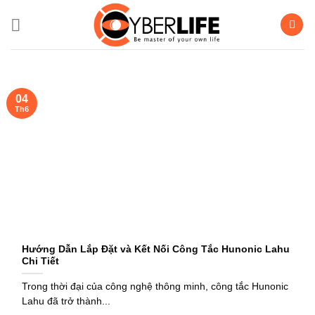
Bỏ
qua
nội
dung
04
Th6
Hướng Dẫn Lắp Đặt và Kết Nối Công Tắc Hunonic Lahu
Chi Tiết
Trong thời đại của công nghệ thông minh, công tắc Hunonic
Lahu đã trở thành...