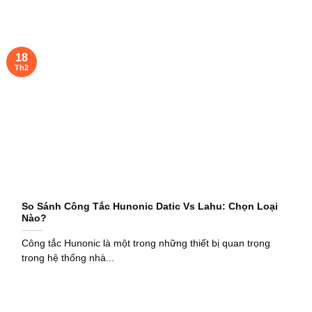
18
Th2
So Sánh Công Tắc Hunonic Datic Vs Lahu: Chọn Loại
Nào?
Công tắc Hunonic là một trong những thiết bị quan trọng
trong hệ thống nhà...