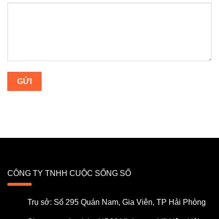
CÔNG TY TNHH CUỘC SỐNG SỐ
Trụ sở: Số 295 Quán Nam, Gia Viên, TP Hải Phòng