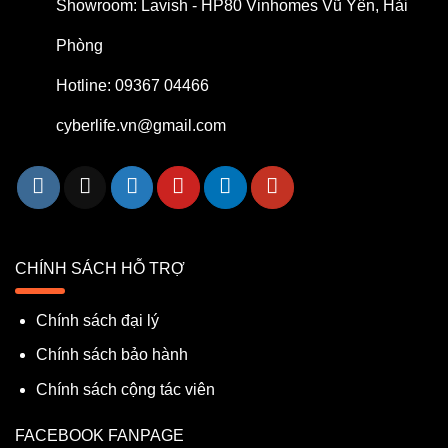
Showroom: Lavish - HP80 Vinhomes Vũ Yên, Hải
Phòng
Hotline: 09367 04466
cyberlife.vn@gmail.com
CHÍNH SÁCH HỖ TRỢ
Chính sách đại lý
Chính sách bảo hành
Chính sách cộng tác viên
FACEBOOK FANPAGE