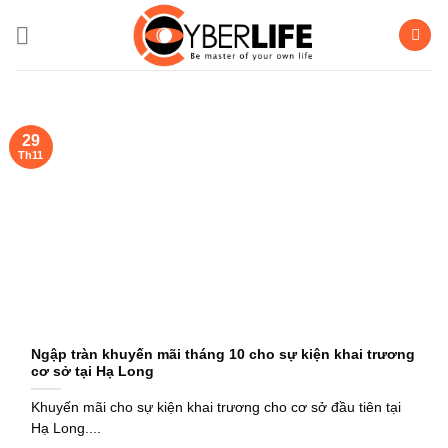
Bỏ
qua
nội
dung
29
Th11
Ngập tràn khuyến mãi tháng 10 cho sự kiện khai trương
cơ sở tại Hạ Long
Khuyến mãi cho sự kiện khai trương cho cơ sở đầu tiên tại
Hạ Long....