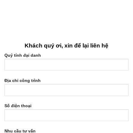
Khách quý ơi, xin để lại liên hệ
Quý tính đại danh
Địa chỉ công trình
Số điện thoại
Nhu cầu tư vấn