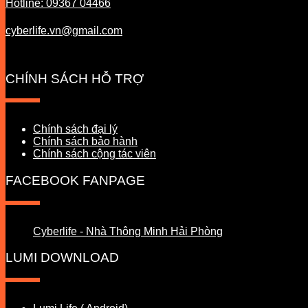
Hotline: 09367 04466
cyberlife.vn@gmail.com
CHÍNH SÁCH HỖ TRỢ
Chính sách đại lý
Chính sách bảo hành
Chính sách cộng tác viên
FACEBOOK FANPAGE
Cyberlife - Nhà Thông Minh Hải Phòng
LUMI DOWNLOAD