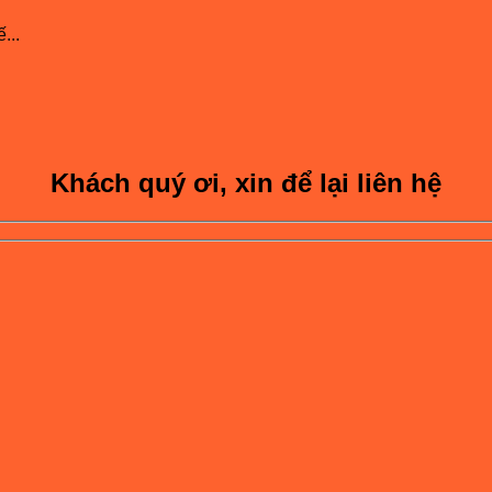
...
Khách quý ơi, xin để lại liên hệ