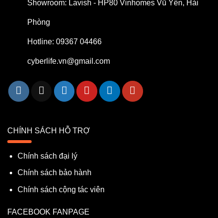
Showroom: Lavish - HP80 Vinhomes Vũ Yên, Hải
Phòng
Hotline: 09367 04466
cyberlife.vn@gmail.com
CHÍNH SÁCH HỖ TRỢ
Chính sách đại lý
Chính sách bảo hành
Chính sách cộng tác viên
FACEBOOK FANPAGE