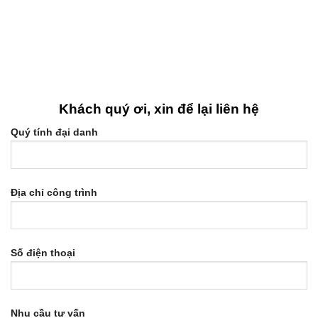
Khách quý ơi, xin để lại liên hệ
Quý tính đại danh
Địa chỉ công trình
Số điện thoại
Nhu cầu tư vấn