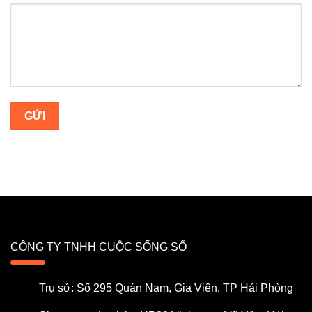
CÔNG TY TNHH CUỘC SỐNG SỐ
Trụ sở: Số 295 Quán Nam, Gia Viên, TP Hải Phòng