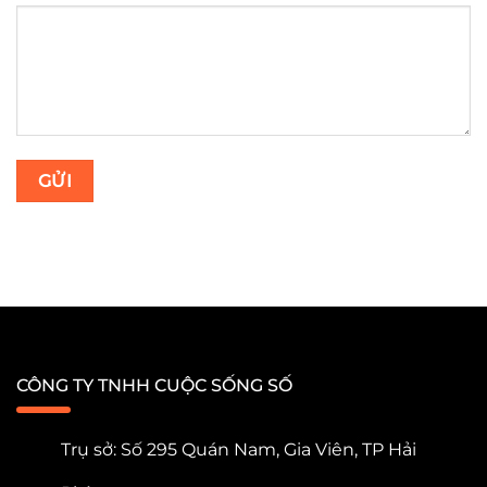
CÔNG TY TNHH CUỘC SỐNG SỐ
Trụ sở: Số 295 Quán Nam, Gia Viên, TP Hải