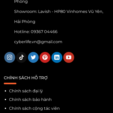
Phòng
Showroom: Lavish - HP80 Vinhomes Vũ Yên,
Hải Phòng
Hotline: 09367 04466
cyberlife.vn@gmail.com
CHÍNH SÁCH HỖ TRỢ
Chính sách đại lý
Chính sách bảo hành
Chính sách cộng tác viên