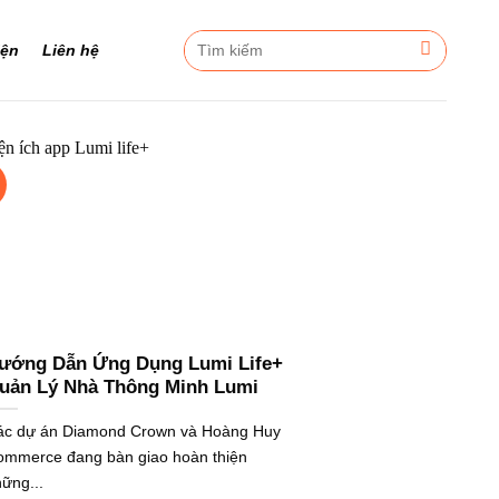
Tìm
iện
Liên hệ
kiếm:
ướng Dẫn Ứng Dụng Lumi Life+
uản Lý Nhà Thông Minh Lumi
ác dự án Diamond Crown và Hoàng Huy
ommerce đang bàn giao hoàn thiện
ững...