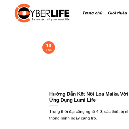
Bỏ
qua
Trang chủ
Giới thiệu
nội
dung
10
Th5
Hướng Dẫn Kết Nối Loa Maika Với
Ứng Dụng Lumi Life+
Trong thời đại công nghệ 4.0, các thiết bị n
thông minh ngày càng trở...