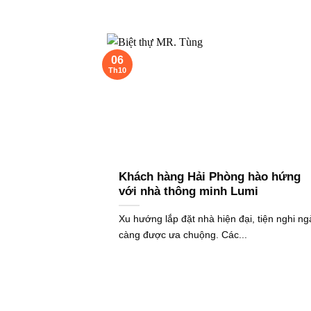
06
Th10
Khách hàng Hải Phòng hào hứng
với nhà thông minh Lumi
Xu hướng lắp đặt nhà hiện đại, tiện nghi ng
càng được ưa chuộng. Các...