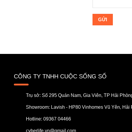
CÔNG TY TNHH CUỘC SỐNG SỐ
Trụ sở: Số 295 Quán Nam, Gia Viên, TP Hải Phòn
Showroom: Lavish - HP80 Vinhomes Vũ Yên, Hải
Hotline: 09367 04466
cyberlife.vn@gmail.com