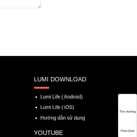
LUMI DOWNLOAD
Lumi Life ( Android)
Lumi Life ( iOS)
Tìm đường
Hướng dẫn sử dụng
Chat Zalo
YOUTUBE