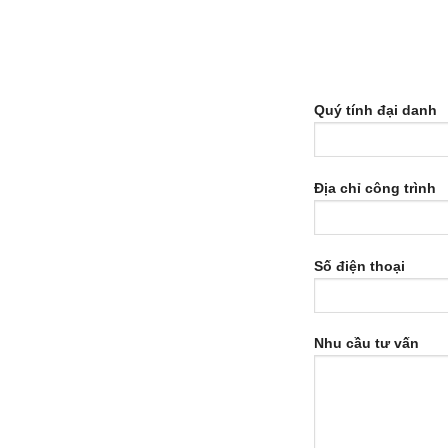
Quý tính đại danh
Địa chỉ công trình
Số điện thoại
Nhu cầu tư vấn