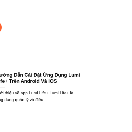
ướng Dẫn Cài Đặt Ứng Dụng Lumi
ife+ Trên Android Và iOS
ới thiệu về app Lumi Life+ Lumi Life+ là
g dụng quản lý và điều...