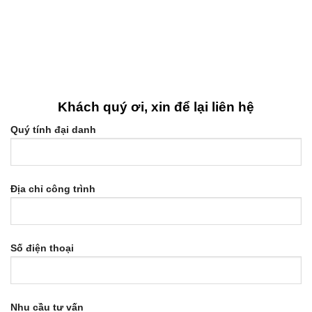
Khách quý ơi, xin để lại liên hệ
Quý tính đại danh
Địa chỉ công trình
Số điện thoại
Nhu cầu tư vấn