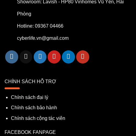
Showroom: Lavish - HP80 Vinhomes Vũ Yên, Hải
Phòng
Hotline: 09367 04466
cyberlife.vn@gmail.com
CHÍNH SÁCH HỖ TRỢ
Chính sách đại lý
Chính sách bảo hành
Chính sách cộng tác viên
FACEBOOK FANPAGE