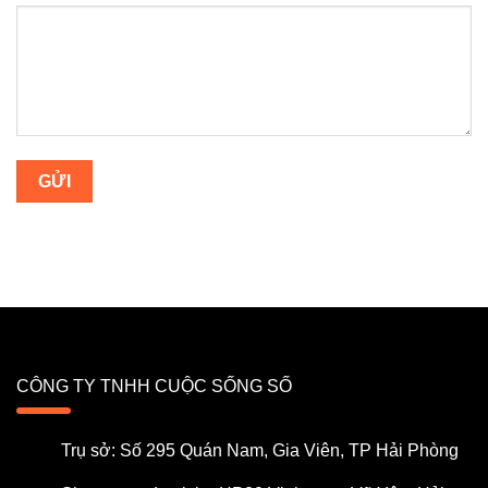
CÔNG TY TNHH CUỘC SỐNG SỐ
Trụ sở: Số 295 Quán Nam, Gia Viên, TP Hải Phòng