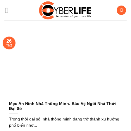
Bỏ
qua
nội
dung
26
Th2
Mẹo An Ninh Nhà Thông Minh: Bảo Vệ Ngôi Nhà Thời
Đại Số
Trong thời đại số, nhà thông minh đang trở thành xu hướng
phổ biến nhờ...