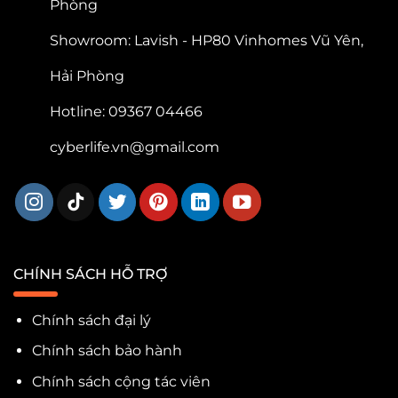
Phòng
Showroom: Lavish - HP80 Vinhomes Vũ Yên,
Hải Phòng
Hotline: 09367 04466
cyberlife.vn@gmail.com
CHÍNH SÁCH HỖ TRỢ
Chính sách đại lý
Chính sách bảo hành
Chính sách cộng tác viên