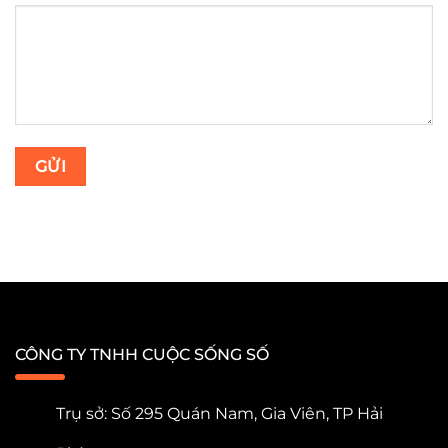
CÔNG TY TNHH CUỘC SỐNG SỐ
Trụ sở: Số 295 Quán Nam, Gia Viên, TP Hải