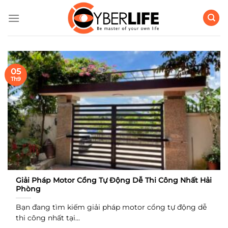
Bỏ
qua
nội
dung
05
Th9
Giải Pháp Motor Cổng Tự Động Dễ Thi Công Nhất Hải
Phòng
Bạn đang tìm kiếm giải pháp motor cổng tự động dễ
thi công nhất tại...