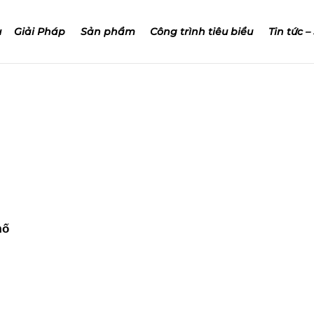
u
Giải Pháp
Sản phẩm
Công trình tiêu biểu
Tin tức –
hố