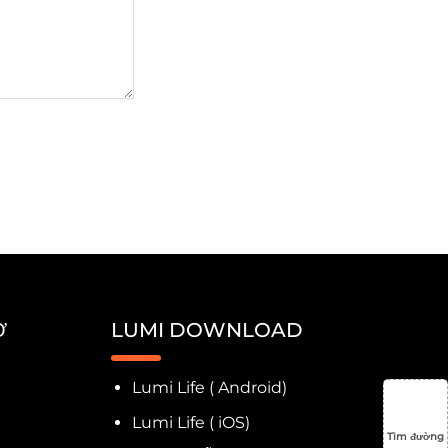
Ợ
LUMI DOWNLOAD
Lumi Life ( Android)
Lumi Life ( iOS)
Tìm đường