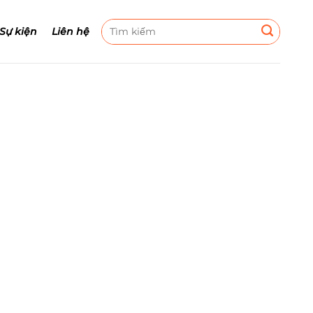
Tìm
 Sự kiện
Liên hệ
kiếm: