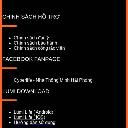
CHÍNH SÁCH HỖ TRỢ
Chính sách đại lý
Chính sách bảo hành
Chính sách cộng tác viên
FACEBOOK FANPAGE
Cyberlife - Nhà Thông Minh Hải Phòng
LUMI DOWNLOAD
Lumi Life ( Android)
Lumi Life ( iOS)
Hướng dẫn sử dụng