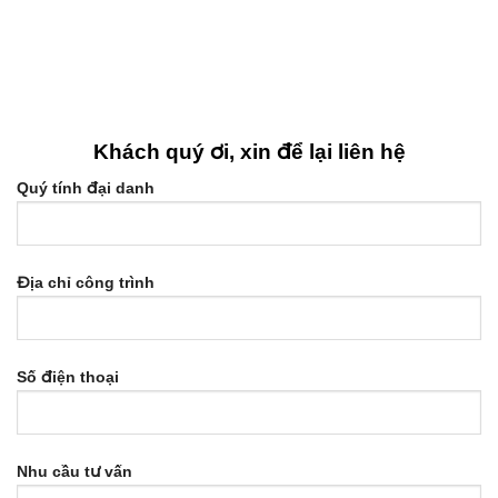
Khách quý ơi, xin để lại liên hệ
Quý tính đại danh
Địa chỉ công trình
Số điện thoại
Nhu cầu tư vấn