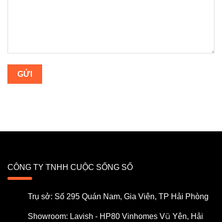
CÔNG TY TNHH CUỘC SỐNG SỐ
Trụ sở: Số 295 Quán Nam, Gia Viên, TP Hải Phòng
Showroom: Lavish - HP80 Vinhomes Vũ Yên, Hải