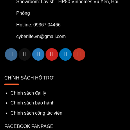
Showroom: Lavish - HP80 Vinhomes Vũ Yên, Hải
Phòng
Hotline: 09367 04466
cyberlife.vn@gmail.com
CHÍNH SÁCH HỖ TRỢ
Chính sách đại lý
Chính sách bảo hành
Chính sách cộng tác viên
FACEBOOK FANPAGE