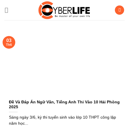
Bỏ
qua
nội
dung
03
Th6
Đề Và Đáp Án Ngữ Văn, Tiếng Anh Thi Vào 10 Hải Phòng
2025
Sáng ngày 3/6, kỳ thi tuyển sinh vào lớp 10 THPT công lập
năm học...