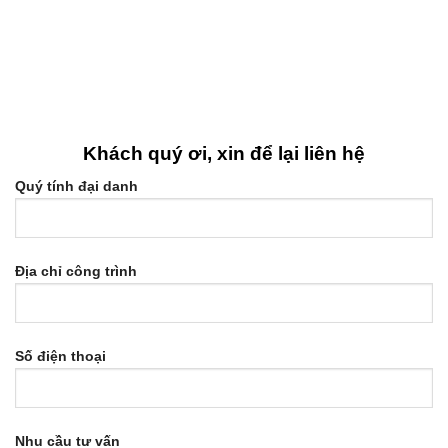
Khách quý ơi, xin để lại liên hệ
Quý tính đại danh
Địa chỉ công trình
Số điện thoại
Nhu cầu tư vấn