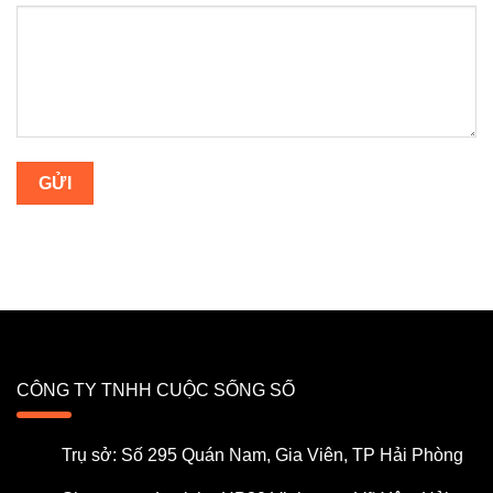
CÔNG TY TNHH CUỘC SỐNG SỐ
Trụ sở: Số 295 Quán Nam, Gia Viên, TP Hải Phòng