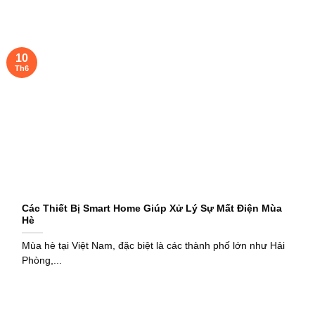
10
Th6
Các Thiết Bị Smart Home Giúp Xử Lý Sự Mất Điện Mùa
Hè
Mùa hè tại Việt Nam, đặc biệt là các thành phố lớn như Hải
Phòng,...