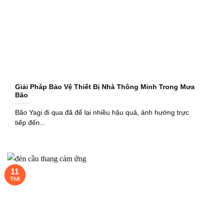
Giải Pháp Bảo Vệ Thiết Bị Nhà Thông Minh Trong Mưa
Bão
Bão Yagi đi qua đã để lại nhiều hậu quả, ảnh hưởng trực
tiếp đến...
11
Th8