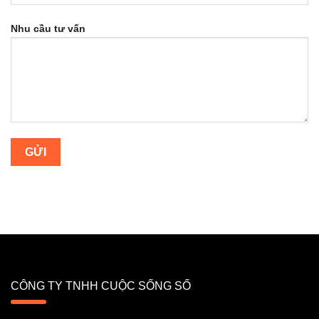
Nhu cầu tư vấn
CÔNG TY TNHH CUỘC SỐNG SỐ