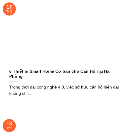
17
Th5
6 Thiết bị Smart Home Cơ bản cho Căn Hộ Tại Hải
Phòng
Trong thời đại công nghệ 4.0, việc sở hữu căn hộ hiện đại
không chỉ...
13
Th9