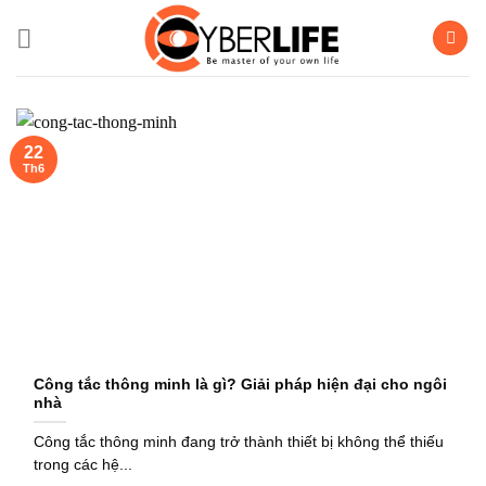
Bỏ
qua
nội
dung
22
Th6
Công tắc thông minh là gì? Giải pháp hiện đại cho ngôi
nhà
Công tắc thông minh đang trở thành thiết bị không thể thiếu
trong các hệ...