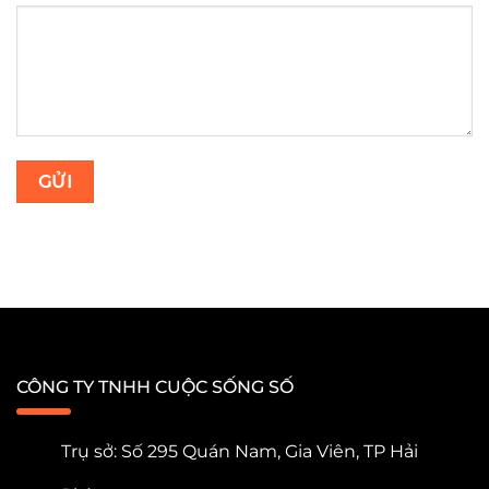
CÔNG TY TNHH CUỘC SỐNG SỐ
Trụ sở: Số 295 Quán Nam, Gia Viên, TP Hải