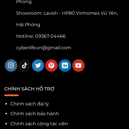
Phòng
Showroom: Lavish - HP80 Vinhomes Vũ Yên,
Hải Phòng
Hotline: 09367 04466
cyberlife.vn@gmail.com
CHÍNH SÁCH HỖ TRỢ
Chính sách đại lý
Chính sách bảo hành
Chính sách cộng tác viên