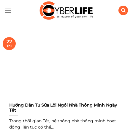
Bỏ
qua
nội
dung
22
Th1
Hướng Dẫn Tự Sửa Lỗi Ngôi Nhà Thông Minh Ngày
Tết
Trong thời gian Tết, hệ thống nhà thông minh hoạt
động liên tục có thể...