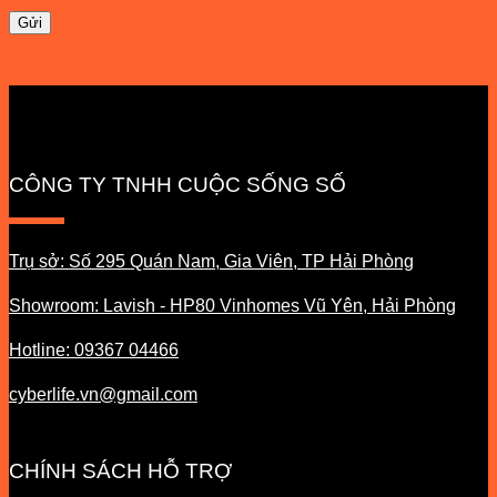
CÔNG TY TNHH CUỘC SỐNG SỐ
Trụ sở: Số 295 Quán Nam, Gia Viên, TP Hải Phòng
Showroom: Lavish - HP80 Vinhomes Vũ Yên, Hải Phòng
Hotline: 09367 04466
cyberlife.vn@gmail.com
CHÍNH SÁCH HỖ TRỢ