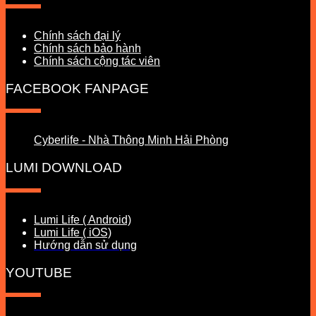
Chính sách đại lý
Chính sách bảo hành
Chính sách cộng tác viên
FACEBOOK FANPAGE
Cyberlife - Nhà Thông Minh Hải Phòng
LUMI DOWNLOAD
Lumi Life ( Android)
Lumi Life ( iOS)
Hướng dẫn sử dụng
YOUTUBE