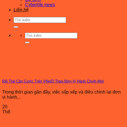
Cyberlife news
Liên hệ
Tìm
kiếm:
Tìm
kiếm:
Đổi Thẻ Căn Cước Trên VNeID Theo Đơn Vị Hành Chính Mới
Trong thời gian gần đây, việc sắp xếp và điều chỉnh lại đơn
vị hành...
20
Th8