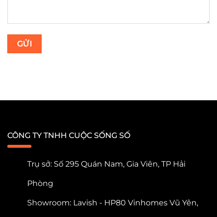
CÔNG TY TNHH CUỘC SỐNG SỐ
Trụ sở: Số 295 Quán Nam, Gia Viên, TP Hải
Phòng
Showroom: Lavish - HP80 Vinhomes Vũ Yên,