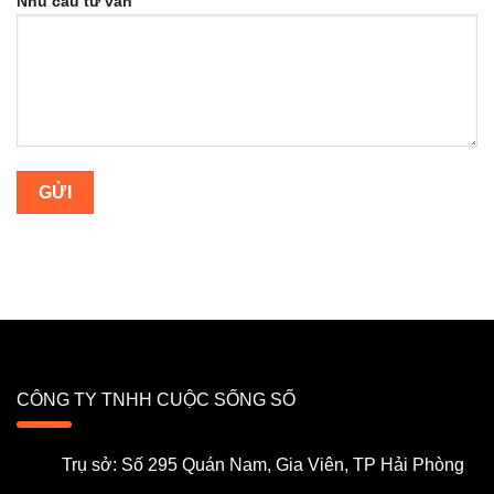
Nhu cầu tư vấn
CÔNG TY TNHH CUỘC SỐNG SỐ
Trụ sở: Số 295 Quán Nam, Gia Viên, TP Hải Phòng