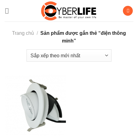
Bỏ
qua
nội
dung
Trang chủ
/
Sản phẩm được gắn thẻ “điện thông
minh”