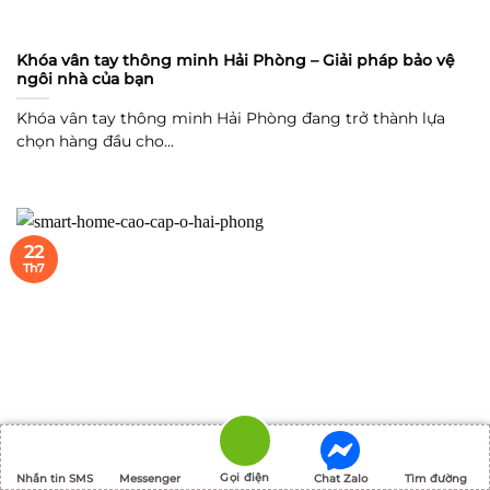
Khóa vân tay thông minh Hải Phòng – Giải pháp bảo vệ
ngôi nhà của bạn
Khóa vân tay thông minh Hải Phòng đang trở thành lựa
chọn hàng đầu cho...
22
Th7
Gọi điện
Nhắn tin SMS
Messenger
Chat Zalo
Tìm đường
Smart Home cao cấp ở Hải Phòng – Địa chỉ lắp đặt thi