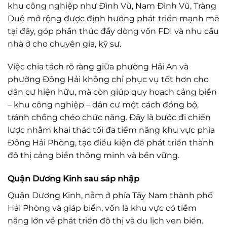
khu công nghiệp như Đình Vũ, Nam Đình Vũ, Tràng
Duệ mở rộng được định hướng phát triển mạnh mẽ
tại đây, góp phần thúc đẩy dòng vốn FDI và nhu cầu
nhà ở cho chuyên gia, kỹ sư.
Việc chia tách rõ ràng giữa phường Hải An và
phường Đông Hải không chỉ phục vụ tốt hơn cho
dân cư hiện hữu, mà còn giúp quy hoạch cảng biển
– khu công nghiệp – dân cư một cách đồng bộ,
tránh chồng chéo chức năng. Đây là bước đi chiến
lược nhằm khai thác tối đa tiềm năng khu vực phía
Đông Hải Phòng, tạo điều kiện để phát triển thành
đô thị cảng biển thông minh và bền vững.
Quận Dương Kinh sau sáp nhập
Quận Dương Kinh, nằm ở phía Tây Nam thành phố
Hải Phòng và giáp biển, vốn là khu vực có tiềm
năng lớn về phát triển đô thị và du lịch ven biển.