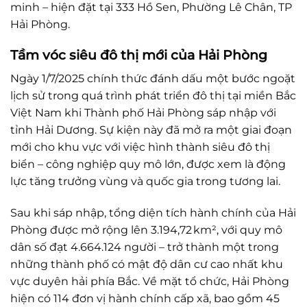
minh – hiện đặt tại 333 Hồ Sen, Phường Lê Chân, TP
Hải Phòng.
Tầm vóc siêu đô thị mới của Hải Phòng
Ngày 1/7/2025 chính thức đánh dấu một bước ngoặt
lịch sử trong quá trình phát triển đô thị tại miền Bắc
Việt Nam khi Thành phố Hải Phòng sáp nhập với
tỉnh Hải Dương. Sự kiện này đã mở ra một giai đoạn
mới cho khu vực với việc hình thành siêu đô thị
biển – công nghiệp quy mô lớn, được xem là động
lực tăng trưởng vùng và quốc gia trong tương lai.
Sau khi sáp nhập, tổng diện tích hành chính của Hải
Phòng được mở rộng lên 3.194,72 km², với quy mô
dân số đạt 4.664.124 người – trở thành một trong
những thành phố có mật độ dân cư cao nhất khu
vực duyên hải phía Bắc. Về mặt tổ chức, Hải Phòng
hiện có 114 đơn vị hành chính cấp xã, bao gồm 45