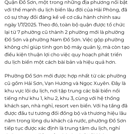
Quận Đồ Sơn, một trong những địa phương nổi bật
với thế mạnh du lịch biển lâu đời của Hải Phòng, đã
có sự thay đổi đáng kể về cơ cấu hành chính sau
ngày 1/7/2025. Theo đó, toàn bộ quận được tổ chức
lại từ 7 phường cũ thành 2 phường mới là phường
Đồ Sơn và phường Nam Đồ Sơn. Việc gộp phường
không chỉ giúp tinh gọn bộ máy quản lý, mà còn tạo
điều kiện thuận lợi cho việc quy hoạch phát triển
du lịch biển một cách bài bản và hiệu quả hơn.
Phường Đồ Sơn mới được hợp nhất từ các phường
cũ gồm Hải Sơn, Vạn Hương và Ngọc Xuyên. Đây là
khu vực lõi du lịch, nơi tập trung các bãi biển nổi
tiếng như khu 1, khu 2, khu 3, cùng với hệ thống
khách sạn, nhà nghỉ, resort ven biển. Với hạ tầng đã
được đầu tư tương đối đồng bộ và thương hiệu lâu
năm trong lòng du khách cả nước, phường Đồ Sơn
tiếp tục được xác định là trung tâm du lịch, nghỉ