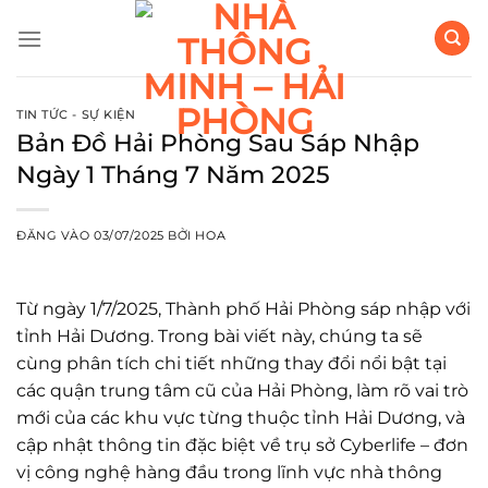
Bỏ
qua
nội
dung
TIN TỨC - SỰ KIỆN
Bản Đồ Hải Phòng Sau Sáp Nhập
Ngày 1 Tháng 7 Năm 2025
ĐĂNG VÀO
03/07/2025
BỞI
HOA
Từ ngày 1/7/2025, Thành phố Hải Phòng sáp nhập với
tỉnh Hải Dương. Trong bài viết này, chúng ta sẽ
cùng phân tích chi tiết những thay đổi nổi bật tại
các quận trung tâm cũ của Hải Phòng, làm rõ vai trò
mới của các khu vực từng thuộc tỉnh Hải Dương, và
cập nhật thông tin đặc biệt về trụ sở Cyberlife – đơn
vị công nghệ hàng đầu trong lĩnh vực nhà thông