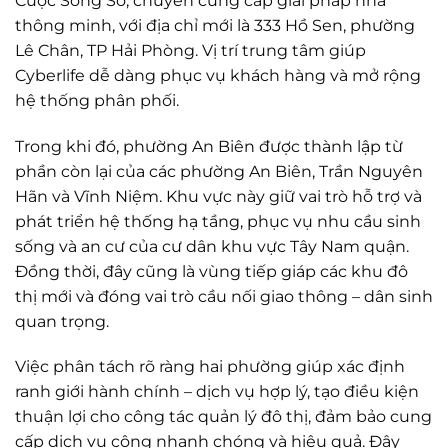
Cuộc Sống Số, chuyên cung cấp giải pháp nhà
thông minh, với địa chỉ mới là 333 Hồ Sen, phường
Lê Chân, TP Hải Phòng. Vị trí trung tâm giúp
Cyberlife dễ dàng phục vụ khách hàng và mở rộng
hệ thống phân phối.
Trong khi đó, phường An Biên được thành lập từ
phần còn lại của các phường An Biên, Trần Nguyên
Hãn và Vĩnh Niệm. Khu vực này giữ vai trò hỗ trợ và
phát triển hệ thống hạ tầng, phục vụ nhu cầu sinh
sống và an cư của cư dân khu vực Tây Nam quận.
Đồng thời, đây cũng là vùng tiếp giáp các khu đô
thị mới và đóng vai trò cầu nối giao thông – dân sinh
quan trọng.
Việc phân tách rõ ràng hai phường giúp xác định
ranh giới hành chính – dịch vụ hợp lý, tạo điều kiện
thuận lợi cho công tác quản lý đô thị, đảm bảo cung
cấp dịch vụ công nhanh chóng và hiệu quả. Đây