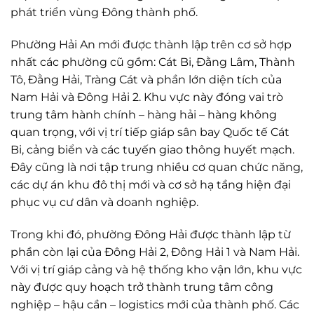
phát triển vùng Đông thành phố.
Phường Hải An mới được thành lập trên cơ sở hợp
nhất các phường cũ gồm: Cát Bi, Đằng Lâm, Thành
Tô, Đằng Hải, Tràng Cát và phần lớn diện tích của
Nam Hải và Đông Hải 2. Khu vực này đóng vai trò
trung tâm hành chính – hàng hải – hàng không
quan trọng, với vị trí tiếp giáp sân bay Quốc tế Cát
Bi, cảng biển và các tuyến giao thông huyết mạch.
Đây cũng là nơi tập trung nhiều cơ quan chức năng,
các dự án khu đô thị mới và cơ sở hạ tầng hiện đại
phục vụ cư dân và doanh nghiệp.
Trong khi đó, phường Đông Hải được thành lập từ
phần còn lại của Đông Hải 2, Đông Hải 1 và Nam Hải.
Với vị trí giáp cảng và hệ thống kho vận lớn, khu vực
này được quy hoạch trở thành trung tâm công
nghiệp – hậu cần – logistics mới của thành phố. Các