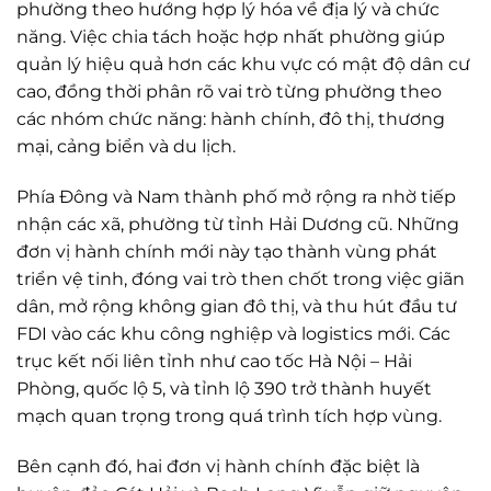
phường theo hướng hợp lý hóa về địa lý và chức
năng. Việc chia tách hoặc hợp nhất phường giúp
quản lý hiệu quả hơn các khu vực có mật độ dân cư
cao, đồng thời phân rõ vai trò từng phường theo
các nhóm chức năng: hành chính, đô thị, thương
mại, cảng biển và du lịch.
Phía Đông và Nam thành phố mở rộng ra nhờ tiếp
nhận các xã, phường từ tỉnh Hải Dương cũ. Những
đơn vị hành chính mới này tạo thành vùng phát
triển vệ tinh, đóng vai trò then chốt trong việc giãn
dân, mở rộng không gian đô thị, và thu hút đầu tư
FDI vào các khu công nghiệp và logistics mới. Các
trục kết nối liên tỉnh như cao tốc Hà Nội – Hải
Phòng, quốc lộ 5, và tỉnh lộ 390 trở thành huyết
mạch quan trọng trong quá trình tích hợp vùng.
Bên cạnh đó, hai đơn vị hành chính đặc biệt là