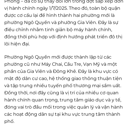
Phòng – đã có sự thay đổi lớn trong đợt sắp xếp đơn
vị hành chính ngày 1/7/2025. Theo đó, toàn bộ quận
được cơ cấu lại để hình thành hai phường mới là
phường Ngô Quyền và phường Gia Viên. Đây là sự
điều chỉnh nhằm tinh giản bộ máy hành chính,
đồng thời phù hợp với định hướng phát triển đô thị
lõi hiện đại.
Phường Ngô Quyền mới được thành lập từ các
phường cũ như Máy Chai, Cầu Tre, Vạn Mỹ và một
phần của Gia Viên và Đông Khê. Đây là khu vực có
mật độ dân cư cao, hệ thống giao thông thuận tiện
và tập trung nhiều tuyến phố thương mại sầm uất.
Đồng thời, nơi đây cũng là vị trí của nhiều cơ quan
hành chính quan trọng, trung tâm giáo dục và y tế,
đóng vai trò đầu mối trong việc quản lý và vận hành
các hoạt động dân sự tại khu vực trung tâm thành
phố.