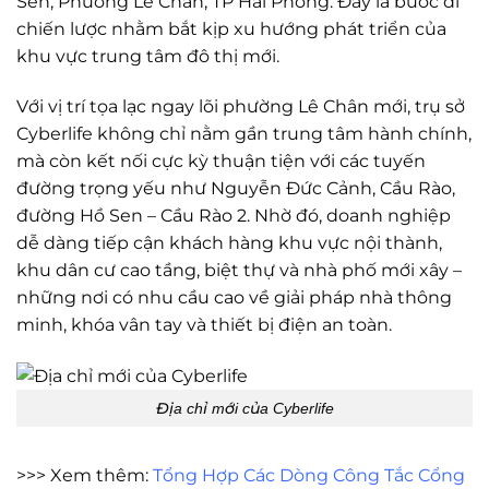
Sen, Phường Lê Chân, TP Hải Phòng. Đây là bước đi
chiến lược nhằm bắt kịp xu hướng phát triển của
khu vực trung tâm đô thị mới.
Với vị trí tọa lạc ngay lõi phường Lê Chân mới, trụ sở
Cyberlife không chỉ nằm gần trung tâm hành chính,
mà còn kết nối cực kỳ thuận tiện với các tuyến
đường trọng yếu như Nguyễn Đức Cảnh, Cầu Rào,
đường Hồ Sen – Cầu Rào 2. Nhờ đó, doanh nghiệp
dễ dàng tiếp cận khách hàng khu vực nội thành,
khu dân cư cao tầng, biệt thự và nhà phố mới xây –
những nơi có nhu cầu cao về giải pháp nhà thông
minh, khóa vân tay và thiết bị điện an toàn.
Địa chỉ mới của Cyberlife
>>> Xem thêm:
Tổng Hợp Các Dòng Công Tắc Cổng