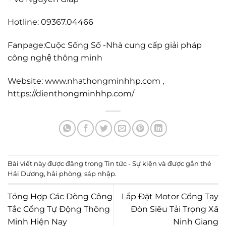
Hotline: 09367.04466
Fanpage:Cuộc Sống Số -Nhà cung cấp giải pháp
công nghệ thông minh
Website: www.nhathongminhhp.com ,
https://dienthongminhhp.com/
Bài viết này được đăng trong
Tin tức - Sự kiện
và được gắn thẻ
Hải Dương
,
hải phòng
,
sáp nhập
.
Tổng Hợp Các Dòng Công
Lắp Đặt Motor Cổng Tay
Tắc Cổng Tự Động Thông
Đòn Siêu Tải Trọng Xã
Minh Hiện Nay
Ninh Giang