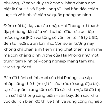
phường, 67 xã và duy trì 2 đơn vị hành chính đặc
biệt là Cát Hải và Bạch Long Vĩ – hai hòn đảo chiến
lược cả về kinh tế biển và quốc phòng an ninh.
Điểm nổi bật là, sau sáp nhập, Hải Phòng trở thành
địa phương dẫn đầu về thu hút đầu tư trực tiếp
nước ngoài (FDI) với tổng số vốn lên tới 45 tỷ USD,
đến từ 1.625 dự án lớn nhỏ. Con số ấn tượng này
không chỉ phản ánh tiềm năng phát triển mạnh mẽ
mà còn khẳng định vị thế của Hải Phòng như một
trung tâm kinh tế – công nghiệp mang tầm khu
vực và quốc tế.
Bản đồ hành chính mới của Hải Phòng sau sáp
nhập cũng thể hiện sự tái cấu trúc rõ ràng, đặc biệt
tại các quận trung tâm cũ. Từ các khu vực lõi đô thị
lịch sử, hệ thống cảng biển – sân bay, đến các khu
vực du lịch biển, đô thị vệ tinh và vùng công nghiệp