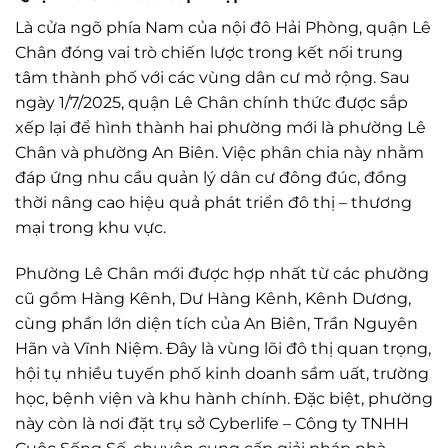
Là cửa ngõ phía Nam của nội đô Hải Phòng, quận Lê
Chân đóng vai trò chiến lược trong kết nối trung
tâm thành phố với các vùng dân cư mở rộng. Sau
ngày 1/7/2025, quận Lê Chân chính thức được sắp
xếp lại để hình thành hai phường mới là phường Lê
Chân và phường An Biên. Việc phân chia này nhằm
đáp ứng nhu cầu quản lý dân cư đông đúc, đồng
thời nâng cao hiệu quả phát triển đô thị – thương
mại trong khu vực.
Phường Lê Chân mới được hợp nhất từ các phường
cũ gồm Hàng Kênh, Dư Hàng Kênh, Kênh Dương,
cùng phần lớn diện tích của An Biên, Trần Nguyên
Hãn và Vĩnh Niệm. Đây là vùng lõi đô thị quan trọng,
hội tụ nhiều tuyến phố kinh doanh sầm uất, trường
học, bệnh viện và khu hành chính. Đặc biệt, phường
này còn là nơi đặt trụ sở Cyberlife – Công ty TNHH