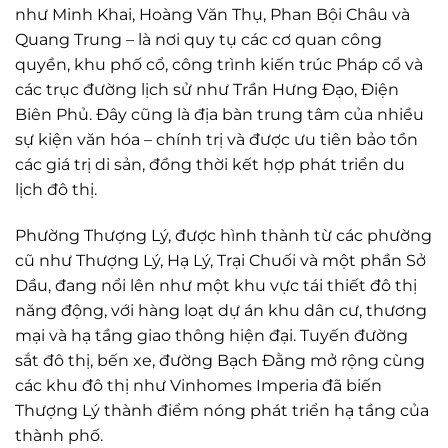
như Minh Khai, Hoàng Văn Thụ, Phan Bội Châu và
Quang Trung – là nơi quy tụ các cơ quan công
quyền, khu phố cổ, công trình kiến trúc Pháp cổ và
các trục đường lịch sử như Trần Hưng Đạo, Điện
Biên Phủ. Đây cũng là địa bàn trung tâm của nhiều
sự kiện văn hóa – chính trị và được ưu tiên bảo tồn
các giá trị di sản, đồng thời kết hợp phát triển du
lịch đô thị.
Phường Thượng Lý, được hình thành từ các phường
cũ như Thượng Lý, Hạ Lý, Trại Chuối và một phần Sở
Dầu, đang nổi lên như một khu vực tái thiết đô thị
năng động, với hàng loạt dự án khu dân cư, thương
mại và hạ tầng giao thông hiện đại. Tuyến đường
sắt đô thị, bến xe, đường Bạch Đằng mở rộng cùng
các khu đô thị như Vinhomes Imperia đã biến
Thượng Lý thành điểm nóng phát triển hạ tầng của
thành phố.