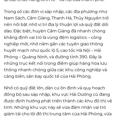
Trong số các đơn vị sáp nhập, các địa phương như
Nam Sách, Cẩm Giàng, Thanh Hà, Thủy Nguyên trở
nên nổi bật nhờ vị trí địa lý thuận lợi và quỹ đất dồi
dào. Đặc biệt, huyện Cẩm Giàng đã nhanh chóng
khẳng định vai trò là vùng đệm logistics – công
nghiệp mới, nhờ nằm gần các tuyến giao thông
huyết mạch như quốc lộ 5, cao tốc Hà Nội – Hải
Phòng – Quảng Ninh, và đường tỉnh 390. Đây là
những trục kết nối trọng điểm giúp hàng hóa lưu
thông nhanh chóng giữa các khu công nghiệp và
cảng biển, sân bay quốc tế của Hải Phòng.
Nhờ có quỹ đất lớn, dân cư ổn định và quy hoạch
đồng bộ sau sáp nhập, khu vực Hải Dương cũ đang
được định hướng phát triển thành các khu đô thị vệ
tinh. Những khu vực này sẽ vừa đảm nhận vai trò
giảm tải cho lõi đô thị trung tâm của Hải Phòng, vừa