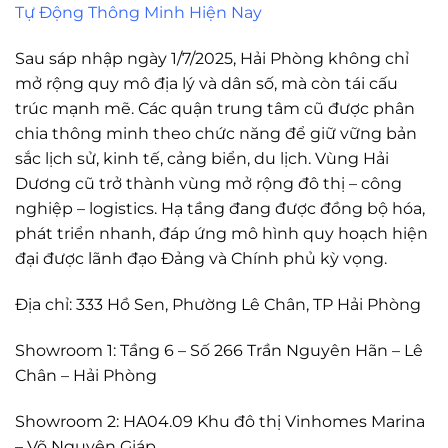
Tự Động Thông Minh Hiện Nay
Sau sáp nhập ngày 1/7/2025, Hải Phòng không chỉ
mở rộng quy mô địa lý và dân số, mà còn tái cấu
trúc mạnh mẽ. Các quận trung tâm cũ được phân
chia thông minh theo chức năng để giữ vững bản
sắc lịch sử, kinh tế, cảng biển, du lịch. Vùng Hải
Dương cũ trở thành vùng mở rộng đô thị – công
nghiệp – logistics. Hạ tầng đang được đồng bộ hóa,
phát triển nhanh, đáp ứng mô hình quy hoạch hiện
đại được lãnh đạo Đảng và Chính phủ kỳ vọng.
Địa chỉ: 333 Hồ Sen, Phường Lê Chân, TP Hải Phòng
Showroom 1: Tầng 6 – Số 266 Trần Nguyên Hãn – Lê
Chân – Hải Phòng
Showroom 2: HA04.09 Khu đô thị Vinhomes Marina
– Võ Nguyên Giáp