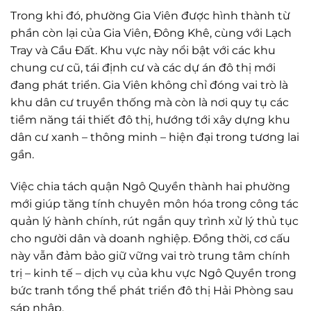
Trong khi đó, phường Gia Viên được hình thành từ
phần còn lại của Gia Viên, Đông Khê, cùng với Lạch
Tray và Cầu Đất. Khu vực này nổi bật với các khu
chung cư cũ, tái định cư và các dự án đô thị mới
đang phát triển. Gia Viên không chỉ đóng vai trò là
khu dân cư truyền thống mà còn là nơi quy tụ các
tiềm năng tái thiết đô thị, hướng tới xây dựng khu
dân cư xanh – thông minh – hiện đại trong tương lai
gần.
Việc chia tách quận Ngô Quyền thành hai phường
mới giúp tăng tính chuyên môn hóa trong công tác
quản lý hành chính, rút ngắn quy trình xử lý thủ tục
cho người dân và doanh nghiệp. Đồng thời, cơ cấu
này vẫn đảm bảo giữ vững vai trò trung tâm chính
trị – kinh tế – dịch vụ của khu vực Ngô Quyền trong
bức tranh tổng thể phát triển đô thị Hải Phòng sau
sáp nhập.