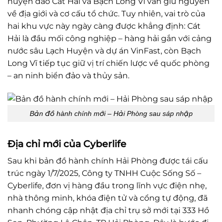
huyện đảo Cát Hải và Bạch Long Vĩ vẫn giữ nguyên
về địa giới và cơ cấu tổ chức. Tuy nhiên, vai trò của
hai khu vực này ngày càng được khẳng định: Cát
Hải là đầu mối công nghiệp – hàng hải gắn với cảng
nước sâu Lạch Huyện và dự án VinFast, còn Bạch
Long Vĩ tiếp tục giữ vị trí chiến lược về quốc phòng
– an ninh biển đảo và thủy sản.
Bản đồ hành chính mới – Hải Phòng sau sáp nhập
Địa chỉ mới của Cyberlife
Sau khi bản đồ hành chính Hải Phòng được tái cấu
trúc ngày 1/7/2025, Công ty TNHH Cuộc Sống Số –
Cyberlife, đơn vị hàng đầu trong lĩnh vực điện nhẹ,
nhà thông minh, khóa điện tử và cổng tự động, đã
nhanh chóng cập nhật địa chỉ trụ sở mới tại 333 Hồ