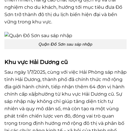
nghiệm cho du khách, hướng tới mục tiêu đưa Đồ
Sơn trở thành đô thị du lịch biển hiện đại và bền
vững trong khu vực.
Quận Đồ Sơn sau sáp nhập
Khu vực Hải Dương cũ
Sau ngày 1/7/2025, cùng với việc Hải Phòng sáp nhập
tỉnh Hải Dương, thành phố đã chính thức mở rộng
địa giới hành chính, tiếp nhận thêm 64 đơn vị hành
chính cấp xã/phường từ khu vực Hải Dương cũ. Sự
sáp nhập này không chỉ giúp tăng diện tích tự
nhiên và quy mô dân số, mà còn tạo ra một vùng
phát triển chiến lược ven đô, đóng vai trò quan
trọng trong định hướng mở rộng đô thị và phân bố
lại các chức năng kinh tế – xã hội của thành phố.