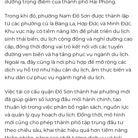
dưỡng trọng điểm của thành phố Hải Phòng.
Trong khi đó, phường Nam Đồ Sơn được thành lập
từ các phường cũ là Bàng La, Hợp Đức và Minh Đức.
Khu vực này có tiềm năng lớn để phát triển du lịch
sinh thái biển, du lịch cộng đồng và nghỉ dưỡng cao
cấp, đồng thời đóng vai trò kết nối với các tuyến
đường ven biển và hạ tầng phục vụ ngành du lịch.
Ngoài ra, đây cũng là nơi phù hợp để mở rộng các
dịch vụ hỗ trợ như hậu cần du lịch, ẩm thực biển và
khu dân cư phục vụ ngành nghề du lịch.
Việc tái cơ cấu quận Đồ Sơn thành hai phường mới
đã giúp giảm số lượng đầu mối hành chính, tạo
thuận lợi trong việc phân bổ ngân sách, nguồn lực
và quản lý quy hoạch du lịch. Đồng thời, mô hình
mới cũng cho phép thành phố tập trung đầu tư
theo chiều sâu, khai thác hiệu quả hơn tiềm năng
thiên nhiên, nâng cao chất lượng dịch vụ và trải