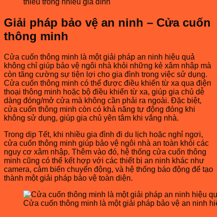
thiếu trong nhiều gia đình
Giải pháp bảo vệ an ninh – Cửa cuốn
thông minh
Cửa cuốn thông minh là một giải pháp an ninh hiệu quả
không chỉ giúp bảo vệ ngôi nhà khỏi những kẻ xâm nhập mà
còn tăng cường sự tiện lợi cho gia đình trong việc sử dụng.
Cửa cuốn thông minh có thể được điều khiển từ xa qua điện
thoại thông minh hoặc bộ điều khiển từ xa, giúp gia chủ dễ
dàng đóng/mở cửa mà không cần phải ra ngoài. Đặc biệt,
cửa cuốn thông minh còn có khả năng tự động đóng khi
không sử dụng, giúp gia chủ yên tâm khi vắng nhà.
Trong dịp Tết, khi nhiều gia đình đi du lịch hoặc nghỉ ngơi,
cửa cuốn thông minh giúp bảo vệ ngôi nhà an toàn khỏi các
nguy cơ xâm nhập. Thêm vào đó, hệ thống cửa cuốn thông
minh cũng có thể kết hợp với các thiết bị an ninh khác như
camera, cảm biến chuyển động, và hệ thống báo động để tạo
thành một giải pháp bảo vệ toàn diện.
Cửa cuốn thông minh là một giải pháp bảo vệ an ninh h