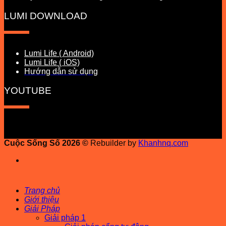
LUMI DOWNLOAD
Lumi Life ( Android)
Lumi Life ( iOS)
Hướng dẫn sử dụng
YOUTUBE
Cuộc Sống Số 2026 ©
Rebuilder by
Khanhnq.com
Trang chủ
Giới thiệu
Giải Pháp
Giải pháp 1