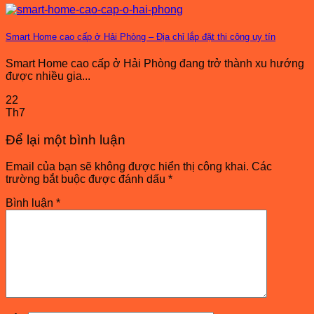
Smart Home cao cấp ở Hải Phòng – Địa chỉ lắp đặt thi công uy tín
Smart Home cao cấp ở Hải Phòng đang trở thành xu hướng
được nhiều gia...
22
Th7
Để lại một bình luận
Email của bạn sẽ không được hiển thị công khai.
Các
trường bắt buộc được đánh dấu
*
Bình luận
*