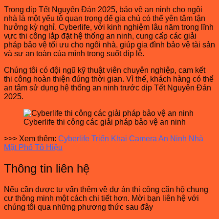
Trong dịp Tết Nguyên Đán 2025, bảo vệ an ninh cho ngôi
nhà là một yếu tố quan trọng để gia chủ có thể yên tâm tận
hưởng kỳ nghỉ. Cyberlife, với kinh nghiệm lâu năm trong lĩnh
vực thi công lắp đặt hệ thống an ninh, cung cấp các giải
pháp bảo vệ tối ưu cho ngôi nhà, giúp gia đình bảo vệ tài sản
và sự an toàn của mình trong suốt dịp lễ.
Chúng tôi có đội ngũ kỹ thuật viên chuyên nghiệp, cam kết
thi công hoàn thiện đúng thời gian. Vì thế, khách hàng có thể
an tâm sử dụng hệ thống an ninh trước dịp Tết Nguyên Đán
2025.
Cyberlife thi công các giải pháp bảo vệ an ninh
>>> Xem thêm:
Cyberlife Triển Khai Camera An Ninh Nhà
Mặt Phố Tô Hiệu
Thông tin liên hệ
Nếu cần được tư vấn thêm về dự án thi công căn hộ chung
cư thông minh một cách chi tiết hơn. Mời bạn liên hệ với
chúng tôi qua những phương thức sau đây