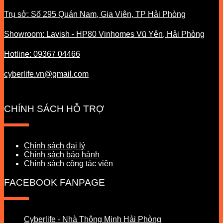
Trụ sở: Số 295 Quán Nam, Gia Viên, TP Hải Phòng
Showroom: Lavish - HP80 Vinhomes Vũ Yên, Hải Phòng
Hotline: 09367 04466
cyberlife.vn@gmail.com
CHÍNH SÁCH HỖ TRỢ
Chính sách đại lý
Chính sách bảo hành
Chính sách cộng tác viên
FACEBOOK FANPAGE
Cyberlife - Nhà Thông Minh Hải Phòng