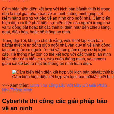
Cảm biến hiện diện kết hợp với kịch bản bật/tắt thiết bị trong
nhà là một giải pháp bảo vệ an ninh thông minh giúp tiết
kiệm năng lượng và bảo vệ an ninh cho ngôi nhà. Cảm biến
hiện diện có thể phát hiện sự hiện diện của người trong nhà
và tự động bật hoặc tắt các thiết bị điện như đèn chiếu sáng,
quạt, điều hòa, hoặc hệ thống an ninh.
Trong dịp Tết, khi gia chủ đi vắng, việc thiết lập kịch bản
bật/tắt thiết bị tự động giúp ngôi nhà vẫn duy trì vẻ sinh động,
tạo cảm giác có người ở nhà và làm giảm nguy cơ bị trộm
cắp. Hệ thống này còn có thể kết hợp với các thiết bị an ninh
khác như cảm biến cửa, cửa cuốn thông minh, và camera
giám sát để tạo ra một hệ thống an ninh toàn diện.
Cảm biến hiện diện kết hợp với kịch bản bật/tắt thiết bị 
>>> Xem thêm:
Dinh Thự Lộng Lẫy Với Đầy Đủ Giải Pháp
Nhà Thông Minh
Cyberlife thi công các giải pháp bảo
vệ an ninh