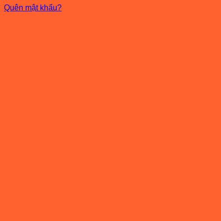
Quên mật khẩu?