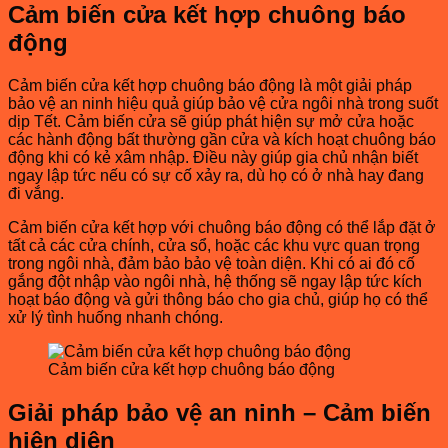
Cảm biến cửa kết hợp chuông báo
động
Cảm biến cửa kết hợp chuông báo động là một giải pháp
bảo vệ an ninh hiệu quả giúp bảo vệ cửa ngôi nhà trong suốt
dịp Tết. Cảm biến cửa sẽ giúp phát hiện sự mở cửa hoặc
các hành động bất thường gần cửa và kích hoạt chuông báo
động khi có kẻ xâm nhập. Điều này giúp gia chủ nhận biết
ngay lập tức nếu có sự cố xảy ra, dù họ có ở nhà hay đang
đi vắng.
Cảm biến cửa kết hợp với chuông báo động có thể lắp đặt ở
tất cả các cửa chính, cửa sổ, hoặc các khu vực quan trọng
trong ngôi nhà, đảm bảo bảo vệ toàn diện. Khi có ai đó cố
gắng đột nhập vào ngôi nhà, hệ thống sẽ ngay lập tức kích
hoạt báo động và gửi thông báo cho gia chủ, giúp họ có thể
xử lý tình huống nhanh chóng.
Cảm biến cửa kết hợp chuông báo động
Giải pháp bảo vệ an ninh – Cảm biến
hiện diện