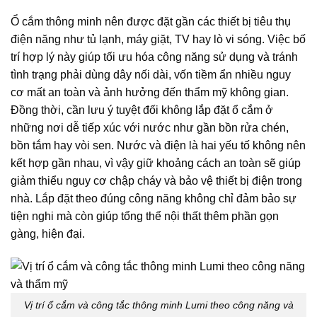
Ổ cắm thông minh nên được đặt gần các thiết bị tiêu thụ
điện năng như tủ lạnh, máy giặt, TV hay lò vi sóng. Việc bố
trí hợp lý này giúp tối ưu hóa công năng sử dụng và tránh
tình trạng phải dùng dây nối dài, vốn tiềm ẩn nhiều nguy
cơ mất an toàn và ảnh hưởng đến thẩm mỹ không gian.
Đồng thời, cần lưu ý tuyệt đối không lắp đặt ổ cắm ở
những nơi dễ tiếp xúc với nước như gần bồn rửa chén,
bồn tắm hay vòi sen. Nước và điện là hai yếu tố không nên
kết hợp gần nhau, vì vậy giữ khoảng cách an toàn sẽ giúp
giảm thiểu nguy cơ chập cháy và bảo vệ thiết bị điện trong
nhà. Lắp đặt theo đúng công năng không chỉ đảm bảo sự
tiện nghi mà còn giúp tổng thể nội thất thêm phần gọn
gàng, hiện đại.
Vị trí ổ cắm và công tắc thông minh Lumi theo công năng và