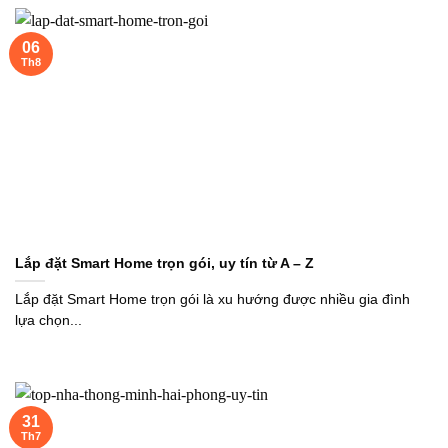
06
Th8
Lắp đặt Smart Home trọn gói, uy tín từ A – Z
Lắp đặt Smart Home trọn gói là xu hướng được nhiều gia đình
lựa chọn...
31
Th7