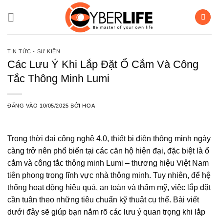
Bỏ
qua
nội
dung
TIN TỨC - SỰ KIỆN
Các Lưu Ý Khi Lắp Đặt Ổ Cắm Và Công
Tắc Thông Minh Lumi
ĐĂNG VÀO
10/05/2025
BỞI
HOA
Trong thời đại công nghệ 4.0, thiết bị điện thông minh ngày
càng trở nên phổ biến tại các căn hộ hiện đại, đặc biệt là ổ
cắm và công tắc thông minh Lumi – thương hiệu Việt Nam
tiên phong trong lĩnh vực nhà thông minh. Tuy nhiên, để hệ
thống hoạt động hiệu quả, an toàn và thẩm mỹ, việc lắp đặt
cần tuân theo những tiêu chuẩn kỹ thuật cụ thể. Bài viết
dưới đây sẽ giúp bạn nắm rõ các lưu ý quan trọng khi lắp