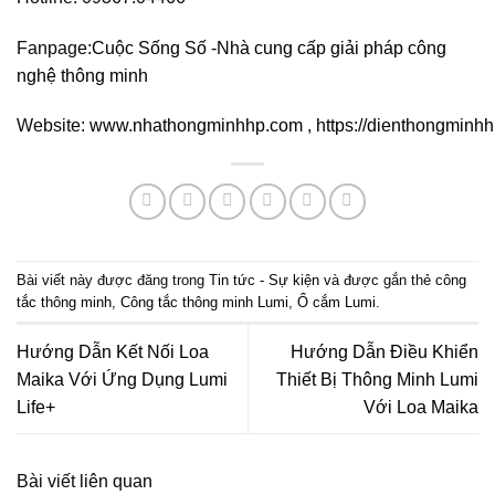
Fanpage:
Cuộc Sống Số -Nhà cung cấp giải pháp công
nghệ thông minh
Website:
www.nhathongminhhp.com
,
https://dienthongminh
Bài viết này được đăng trong
Tin tức - Sự kiện
và được gắn thẻ
công
tắc thông minh
,
Công tắc thông minh Lumi
,
Ổ cắm Lumi
.
Hướng Dẫn Kết Nối Loa
Hướng Dẫn Điều Khiển
Maika Với Ứng Dụng Lumi
Thiết Bị Thông Minh Lumi
Life+
Với Loa Maika
Bài viết liên quan