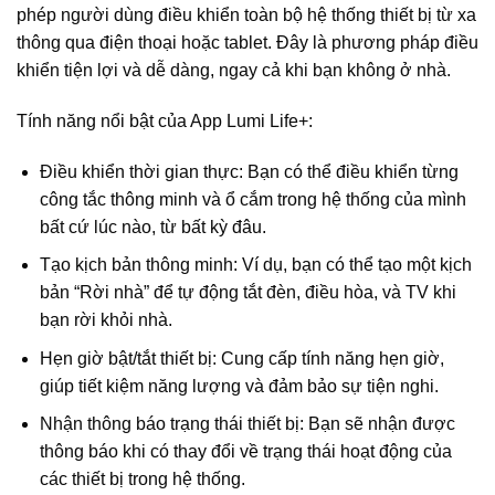
phép người dùng điều khiển toàn bộ hệ thống thiết bị từ xa
thông qua điện thoại hoặc tablet. Đây là phương pháp điều
khiển tiện lợi và dễ dàng, ngay cả khi bạn không ở nhà.
Tính năng nổi bật của App Lumi Life+:
Điều khiển thời gian thực: Bạn có thể điều khiển từng
công tắc thông minh và ổ cắm trong hệ thống của mình
bất cứ lúc nào, từ bất kỳ đâu.
Tạo kịch bản thông minh: Ví dụ, bạn có thể tạo một kịch
bản “Rời nhà” để tự động tắt đèn, điều hòa, và TV khi
bạn rời khỏi nhà.
Hẹn giờ bật/tắt thiết bị: Cung cấp tính năng hẹn giờ,
giúp tiết kiệm năng lượng và đảm bảo sự tiện nghi.
Nhận thông báo trạng thái thiết bị: Bạn sẽ nhận được
thông báo khi có thay đổi về trạng thái hoạt động của
các thiết bị trong hệ thống.