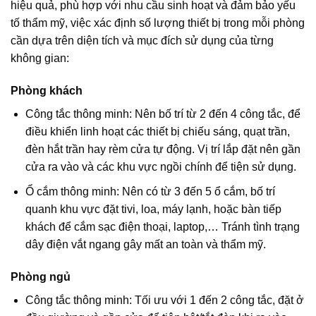
hiệu quả, phù hợp với nhu cầu sinh hoạt và đảm bảo yếu
tố thẩm mỹ, việc xác định số lượng thiết bị trong mỗi phòng
cần dựa trên diện tích và mục đích sử dụng của từng
không gian:
Phòng khách
Công tắc thông minh: Nên bố trí từ 2 đến 4 công tắc, để
điều khiển linh hoạt các thiết bị chiếu sáng, quạt trần,
đèn hắt trần hay rèm cửa tự động. Vị trí lắp đặt nên gần
cửa ra vào và các khu vực ngồi chính để tiện sử dụng.
Ổ cắm thông minh: Nên có từ 3 đến 5 ổ cắm, bố trí
quanh khu vực đặt tivi, loa, máy lạnh, hoặc bàn tiếp
khách để cắm sạc điện thoại, laptop,… Tránh tình trạng
dây điện vắt ngang gây mất an toàn và thẩm mỹ.
Phòng ngủ
Công tắc thông minh: Tối ưu với 1 đến 2 công tắc, đặt ở