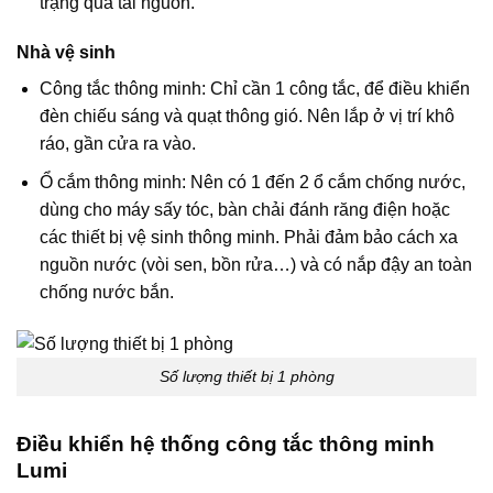
trạng quá tải nguồn.
Nhà vệ sinh
Công tắc thông minh: Chỉ cần 1 công tắc, để điều khiển
đèn chiếu sáng và quạt thông gió. Nên lắp ở vị trí khô
ráo, gần cửa ra vào.
Ổ cắm thông minh: Nên có 1 đến 2 ổ cắm chống nước,
dùng cho máy sấy tóc, bàn chải đánh răng điện hoặc
các thiết bị vệ sinh thông minh. Phải đảm bảo cách xa
nguồn nước (vòi sen, bồn rửa…) và có nắp đậy an toàn
chống nước bắn.
Số lượng thiết bị 1 phòng
Điều khiển hệ thống công tắc thông minh
Lumi