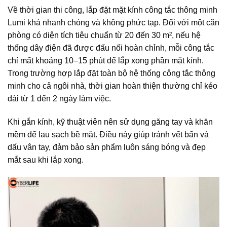
Về thời gian thi công, lắp đặt mặt kính công tắc thông minh
Lumi khá nhanh chóng và không phức tạp. Đối với một căn
phòng có diện tích tiêu chuẩn từ 20 đến 30 m², nếu hệ
thống dây điện đã được đấu nối hoàn chỉnh, mỗi công tắc
chỉ mất khoảng 10–15 phút để lắp xong phần mặt kính.
Trong trường hợp lắp đặt toàn bộ hệ thống công tắc thông
minh cho cả ngôi nhà, thời gian hoàn thiện thường chỉ kéo
dài từ 1 đến 2 ngày làm việc.
Khi gắn kính, kỹ thuật viên nên sử dụng găng tay và khăn
mềm để lau sạch bề mặt. Điều này giúp tránh vết bẩn và
dấu vân tay, đảm bảo sản phẩm luôn sáng bóng và đẹp
mắt sau khi lắp xong.