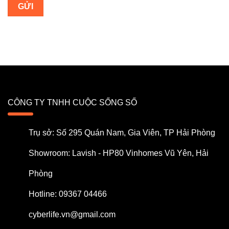
CÔNG TY TNHH CUỘC SỐNG SỐ
Trụ sở: Số 295 Quán Nam, Gia Viên, TP Hải Phòng
Showroom: Lavish - HP80 Vinhomes Vũ Yên, Hải
Phòng
Hotline: 09367 04466
cyberlife.vn@gmail.com