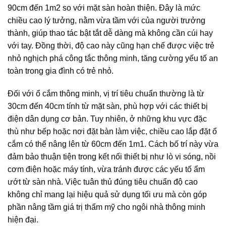
90cm đến 1m2 so với mặt sàn hoàn thiện. Đây là mức
chiều cao lý tưởng, nằm vừa tầm với của người trưởng
thành, giúp thao tác bật tắt dễ dàng mà không cần cúi hay
với tay. Đồng thời, độ cao này cũng hạn chế được việc trẻ
nhỏ nghịch phá công tắc thông minh, tăng cường yếu tố an
toàn trong gia đình có trẻ nhỏ.
Đối với ổ cắm thông minh, vị trí tiêu chuẩn thường là từ
30cm đến 40cm tính từ mặt sàn, phù hợp với các thiết bị
điện dân dụng cơ bản. Tuy nhiên, ở những khu vực đặc
thù như bếp hoặc nơi đặt bàn làm việc, chiều cao lắp đặt ổ
cắm có thể nâng lên từ 60cm đến 1m1. Cách bố trí này vừa
đảm bảo thuận tiện trong kết nối thiết bị như lò vi sóng, nồi
cơm điện hoặc máy tính, vừa tránh được các yếu tố ẩm
ướt từ sàn nhà. Việc tuân thủ đúng tiêu chuẩn độ cao
không chỉ mang lại hiệu quả sử dụng tối ưu mà còn góp
phần nâng tầm giá trị thẩm mỹ cho ngôi nhà thông minh
hiện đại.