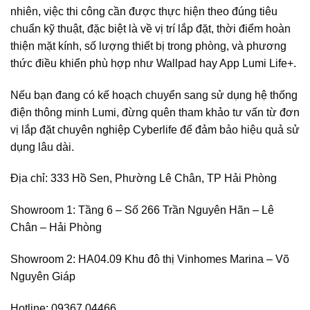
nhiên, việc thi công cần được thực hiện theo đúng tiêu
chuẩn kỹ thuật, đặc biệt là về vị trí lắp đặt, thời điểm hoàn
thiện mặt kính, số lượng thiết bị trong phòng, và phương
thức điều khiển phù hợp như Wallpad hay App Lumi Life+.
Nếu bạn đang có kế hoạch chuyển sang sử dụng hệ thống
điện thông minh Lumi, đừng quên tham khảo tư vấn từ đơn
vị lắp đặt chuyên nghiệp Cyberlife để đảm bảo hiệu quả sử
dụng lâu dài.
Địa chỉ: 333 Hồ Sen, Phường Lê Chân, TP Hải Phòng
Showroom 1: Tầng 6 – Số 266 Trần Nguyên Hãn – Lê
Chân – Hải Phòng
Showroom 2: HA04.09 Khu đô thị Vinhomes Marina – Võ
Nguyên Giáp
Hotline: 09367.04466