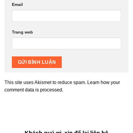
Email
Trang web
This site uses Akismet to reduce spam.
Learn how your
comment data is processed.
Khách quý ơi, xin để lại liên hệ