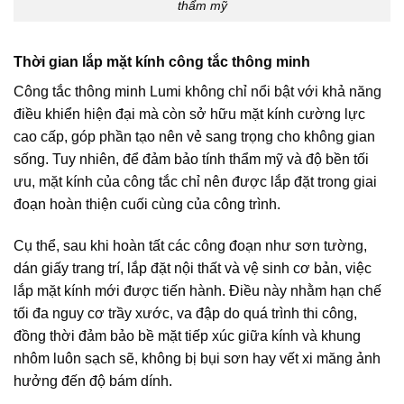
thẩm mỹ
Thời gian lắp mặt kính công tắc thông minh
Công tắc thông minh Lumi không chỉ nổi bật với khả năng
điều khiển hiện đại mà còn sở hữu mặt kính cường lực
cao cấp, góp phần tạo nên vẻ sang trọng cho không gian
sống. Tuy nhiên, để đảm bảo tính thẩm mỹ và độ bền tối
ưu, mặt kính của công tắc chỉ nên được lắp đặt trong giai
đoạn hoàn thiện cuối cùng của công trình.
Cụ thể, sau khi hoàn tất các công đoạn như sơn tường,
dán giấy trang trí, lắp đặt nội thất và vệ sinh cơ bản, việc
lắp mặt kính mới được tiến hành. Điều này nhằm hạn chế
tối đa nguy cơ trầy xước, va đập do quá trình thi công,
đồng thời đảm bảo bề mặt tiếp xúc giữa kính và khung
nhôm luôn sạch sẽ, không bị bụi sơn hay vết xi măng ảnh
hưởng đến độ bám dính.