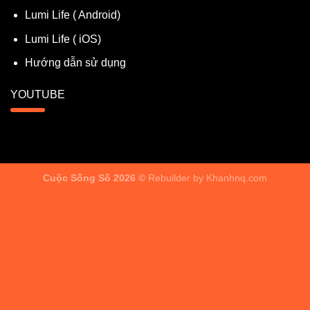
Lumi Life ( Android)
Lumi Life ( iOS)
Hướng dẫn sử dụng
YOUTUBE
Cuộc Sống Số 2026 ©
Rebuilder by
Khanhnq.com