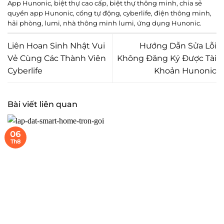
App Hunonic
,
biệt thự cao cấp
,
biệt thự thông minh
,
chia sẻ
quyền app Hunonic
,
cổng tự động
,
cyberlife
,
điện thông minh
,
hải phòng
,
lumi
,
nhà thông minh lumi
,
ứng dụng Hunonic
.
Liên Hoan Sinh Nhật Vui
Hướng Dẫn Sửa Lỗi
Vẻ Cùng Các Thành Viên
Không Đăng Ký Được Tài
Cyberlife
Khoản Hunonic
Bài viết liên quan
06
Th8