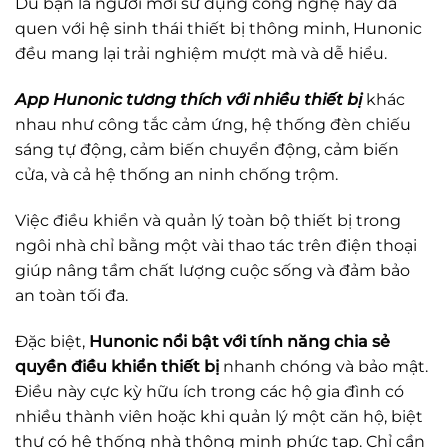
Dù bạn là người mới sử dụng công nghệ hay đã
quen với hệ sinh thái thiết bị thông minh, Hunonic
đều mang lại trải nghiệm mượt mà và dễ hiểu.
App Hunonic tương thích với nhiều thiết bị
khác
nhau như công tắc cảm ứng, hệ thống đèn chiếu
sáng tự động, cảm biến chuyển động, cảm biến
cửa, và cả hệ thống an ninh chống trộm.
Việc điều khiển và quản lý toàn bộ thiết bị trong
ngôi nhà chỉ bằng một vài thao tác trên điện thoại
giúp nâng tầm chất lượng cuộc sống và đảm bảo
an toàn tối đa.
Đặc biệt,
Hunonic nổi bật với tính năng chia sẻ
quyền điều khiển thiết bị
nhanh chóng và bảo mật.
Điều này cực kỳ hữu ích trong các hộ gia đình có
nhiều thành viên hoặc khi quản lý một căn hộ, biệt
thự có hệ thống nhà thông minh phức tạp. Chỉ cần