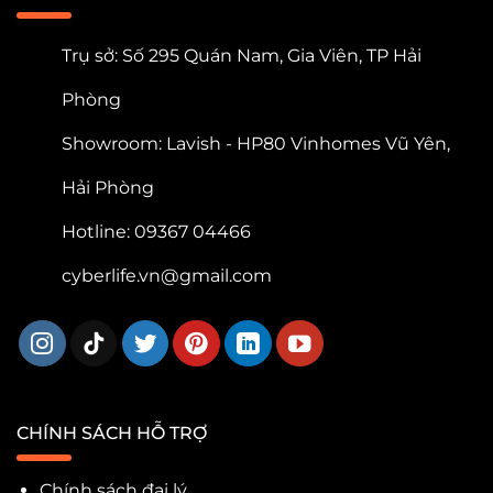
Trụ sở: Số 295 Quán Nam, Gia Viên, TP Hải
Phòng
Showroom: Lavish - HP80 Vinhomes Vũ Yên,
Hải Phòng
Hotline: 09367 04466
cyberlife.vn@gmail.com
CHÍNH SÁCH HỖ TRỢ
Chính sách đại lý