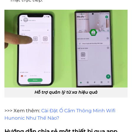
Hỗ trợ quản lý từ xa hiệu quả
>>> Xem thêm:
Cài Đặt Ổ Cắm Thông Minh Wifi
Hunonic Như Thế Nào?
Hướng dẫn chia sẻ một thiết bị qua app