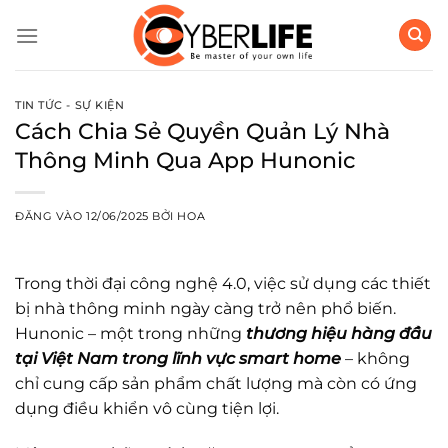
Bỏ
qua
nội
dung
TIN TỨC - SỰ KIỆN
Cách Chia Sẻ Quyền Quản Lý Nhà
Thông Minh Qua App Hunonic
ĐĂNG VÀO
12/06/2025
BỞI
HOA
Trong thời đại công nghệ 4.0, việc sử dụng các thiết
bị nhà thông minh ngày càng trở nên phổ biến.
Hunonic – một trong những
thương hiệu hàng đầu
tại Việt Nam trong lĩnh vực smart home
– không
chỉ cung cấp sản phẩm chất lượng mà còn có ứng
dụng điều khiển vô cùng tiện lợi.