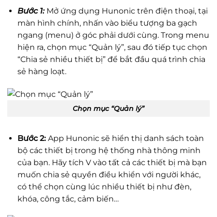
Bước 1:
Mở ứng dụng Hunonic trên điện thoại, tại
màn hình chính, nhấn vào biểu tượng ba gạch
ngang (menu) ở góc phải dưới cùng. Trong menu
hiện ra, chọn mục “Quản lý”, sau đó tiếp tục chọn
“Chia sẻ nhiều thiết bị” để bắt đầu quá trình chia
sẻ hàng loạt.
Chọn mục “Quản lý”
Bước 2:
App Hunonic sẽ hiển thị danh sách toàn
bộ các thiết bị trong hệ thống nhà thông minh
của bạn. Hãy tích V vào tất cả các thiết bị mà bạn
muốn chia sẻ quyền điều khiển với người khác,
có thể chọn cùng lúc nhiều thiết bị như đèn,
khóa, công tắc, cảm biến…