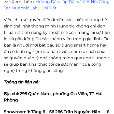
>>> Xem thêm:
Hướng Dẫn Lắp Đặt và Kết Nối Công
Tắc Hunonic Lahu Chi Tiết
Việc chia sẻ quyền điều khiển các thiết bị trong hệ
sinh thái nhà thông minh Hunonic không chỉ đơn
thuần là tính năng kỹ thuật mà còn mang lại sự tiện
lợi và gắn kết giữa các thành viên trong gia đình. Dù
bạn là người mới bắt đầu sử dụng smart home hay
đã có kinh nghiệm lâu năm, việc nắm rõ cách chia
sẻ quyền quản lý nhà thông minh qua app Hunonic
sẽ giúp bạn khai thác tối đa sức mạnh của công
nghệ trong không gian sống.
Thông tin liên hệ:
Địa chỉ: 295 Quán Nam, phường Gia Viên, TP Hải
Phòng
Showroom 1: Tầng 6 – Số 266 Trần Nguyên Hãn – Lê