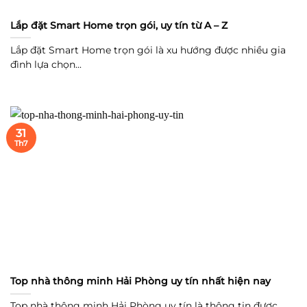
Lắp đặt Smart Home trọn gói, uy tín từ A – Z
Lắp đặt Smart Home trọn gói là xu hướng được nhiều gia
đình lựa chọn...
31
Th7
Top nhà thông minh Hải Phòng uy tín nhất hiện nay
Top nhà thông minh Hải Phòng uy tín là thông tin được