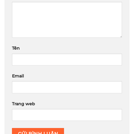
Tên
Email
Trang web