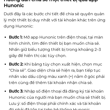
Hunonic
Dưới đây là các bước chi tiết để chia sẻ quyền quản
lý một thiết bị duy nhất với tài khoản khác trên ứng
dụng Hunonic:
Bước 1:
Mở app Hunonic trên điện thoại, tại màn
hình chính, tìm đến thiết bị bạn muốn chia sẻ.
Nhấn giữ biểu tượng thiết bị trong khoảng 2–3
giây để hiển thị các tùy chọn.
Bước 2:
Khi bảng tùy chọn xuất hiện, chọn mục
“Chia sẻ”. Giao diện chia sẻ hiện ra, bạn tiếp tục
nhấn vào dấu cộng màu xanh (+) nằm ở góc phải
trên cùng để thêm tài khoản nhận chia sẻ.
Bước 3:
Nhập số điện thoại đã đăng ký tài khoản
Hunonic của người mà bạn muốn chia sẻ thiết bị.
Lưu ý: số điện thoại phải chính xác và tài khoản
đó phải đã tồn tại trên hệ thống Hunonic.