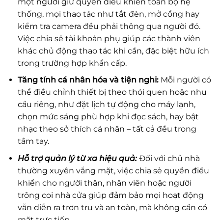
một người giữ quyền điều khiển toàn bộ hệ
thống, mọi thao tác như tắt đèn, mở cổng hay
kiểm tra camera đều phải thông qua người đó.
Việc chia sẻ tài khoản phụ giúp các thành viên
khác chủ động thao tác khi cần, đặc biệt hữu ích
trong trường hợp khẩn cấp.
Tăng tính cá nhân hóa và tiện nghi:
Mỗi người có
thể điều chỉnh thiết bị theo thói quen hoặc nhu
cầu riêng, như đặt lịch tự động cho máy lạnh,
chọn mức sáng phù hợp khi đọc sách, hay bật
nhạc theo sở thích cá nhân – tất cả đều trong
tầm tay.
Hỗ trợ quản lý từ xa hiệu quả:
Đối với chủ nhà
thường xuyên vắng mặt, việc chia sẻ quyền điều
khiển cho người thân, nhân viên hoặc người
trông coi nhà cửa giúp đảm bảo mọi hoạt động
vẫn diễn ra trơn tru và an toàn, mà không cần có
mặt trực tiếp.