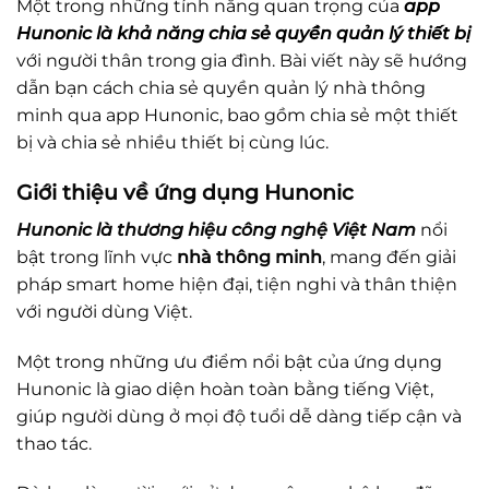
Một trong những tính năng quan trọng của
app
Hunonic là khả năng chia sẻ quyền quản lý thiết bị
với người thân trong gia đình. Bài viết này sẽ hướng
dẫn bạn cách chia sẻ quyền quản lý nhà thông
minh qua app Hunonic, bao gồm chia sẻ một thiết
bị và chia sẻ nhiều thiết bị cùng lúc.
Giới thiệu về ứng dụng Hunonic
Hunonic là thương hiệu công nghệ Việt Nam
nổi
bật trong lĩnh vực
nhà thông minh
, mang đến giải
pháp smart home hiện đại, tiện nghi và thân thiện
với người dùng Việt.
Một trong những ưu điểm nổi bật của ứng dụng
Hunonic là giao diện hoàn toàn bằng tiếng Việt,
giúp người dùng ở mọi độ tuổi dễ dàng tiếp cận và
thao tác.