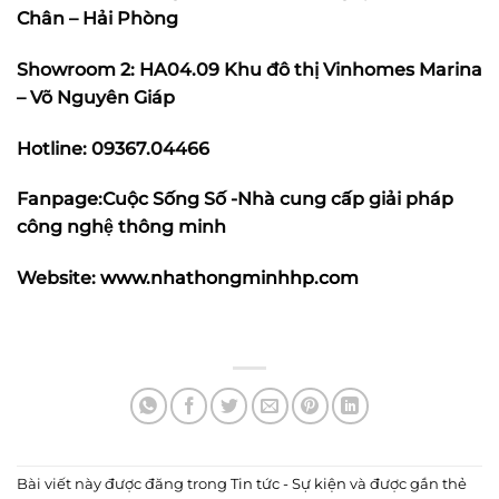
Chân – Hải Phòng
Showroom 2: HA04.09 Khu đô thị Vinhomes Marina
– Võ Nguyên Giáp
Hotline: 09367.04466
Fanpage:
Cuộc Sống Số -Nhà cung cấp giải pháp
công nghệ thông minh
Website:
www.nhathongminhhp.com
Bài viết này được đăng trong
Tin tức - Sự kiện
và được gắn thẻ