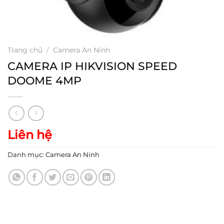
Trang chủ
/
Camera An Ninh
CAMERA IP HIKVISION SPEED
DOOME 4MP
Liên hệ
Danh mục:
Camera An Ninh