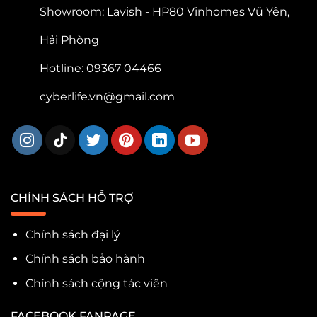
Showroom: Lavish - HP80 Vinhomes Vũ Yên,
Hải Phòng
Hotline: 09367 04466
cyberlife.vn@gmail.com
CHÍNH SÁCH HỖ TRỢ
Chính sách đại lý
Chính sách bảo hành
Chính sách cộng tác viên
FACEBOOK FANPAGE