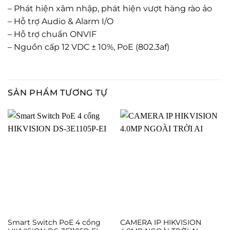
– Phát hiện xâm nhập, phát hiện vượt hàng rào ảo
– Hỗ trợ Audio & Alarm I/O
– Hỗ trợ chuẩn ONVIF
– Nguồn cấp 12 VDC ± 10%, PoE (802.3af)
SẢN PHẨM TƯƠNG TỰ
Smart Switch PoE 4 cổng
CAMERA IP HIKVISION