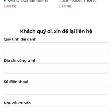
HIKVISION DS-3E1105P-EI
4.0MP NGOÀI TRỜI AI
Liên hệ
Liên hệ
Khách quý ơi, xin để lại liên hệ
Quý tính đại danh
Địa chỉ công trình
Số điện thoại
Nhu cầu tư vấn