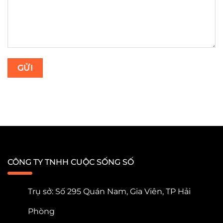
CÔNG TY TNHH CUỘC SỐNG SỐ
Trụ sở: Số 295 Quán Nam, Gia Viên, TP Hải
Phòng