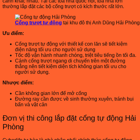
cánh khác nhau. Tại các tòa nhà quốc hội, tòa nhà lớn
thường lắp đặt các bộ cổng trượt có kích thước rất lớn.
Cổng trượt tự động
tại khu đô thị Anh Dũng Hải Phòng
Ưu điểm:
Cổng trượt tự động với thiết kế con lăn sẽ tiết kiệm
điện năng tối ưu cho người sử dụng
Tốc độ vận hành nhanh chóng, triệt tiêu tiếng ồn tối đa.
Cánh cổng trượt ngang di chuyển trên một đường
thẳng nên tiết kiệm diện tích không gian tối ưu cho
người sử dụng.
Nhược điểm:
Cần không gian lớn để mở cổng
Đường ray cần được về sinh thường xuyên, tránh bụi
bẩn và vật cản
Đơn vị thi công lắp đặt cổng tự động Hải
Phòng