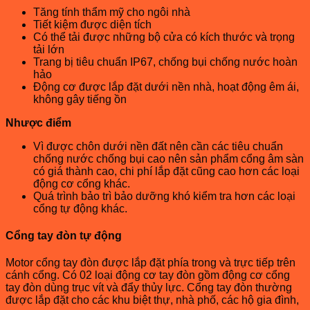
Tăng tính thẩm mỹ cho ngôi nhà
Tiết kiệm được diện tích
Có thể tải được những bộ cửa có kích thước và trọng
tải lớn
Trang bị tiêu chuẩn IP67, chống bụi chống nước hoàn
hảo
Động cơ được lắp đặt dưới nền nhà, hoạt động êm ái,
không gây tiếng ồn
Nhược điểm
Vì được chôn dưới nền đất nên cần các tiêu chuẩn
chống nước chống bụi cao nên sản phẩm cổng âm sàn
có giá thành cao, chi phí lắp đặt cũng cao hơn các loại
động cơ cổng khác.
Quá trình bảo trì bảo dưỡng khó kiểm tra hơn các loại
cổng tự động khác.
Cổng tay đòn tự động
Motor cổng tay đòn được lắp đặt phía trong và trực tiếp trên
cánh cổng. Có 02 loại động cơ tay đòn gồm động cơ cổng
tay đòn dùng trục vít và đẩy thủy lực. Cổng tay đòn thường
được lắp đặt cho các khu biệt thự, nhà phố, các hộ gia đình,