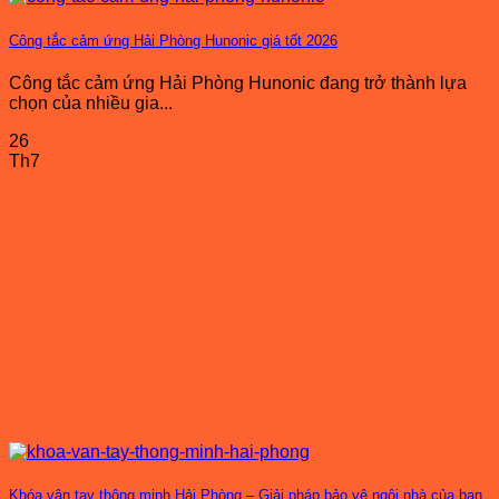
Công tắc cảm ứng Hải Phòng Hunonic giá tốt 2026
Công tắc cảm ứng Hải Phòng Hunonic đang trở thành lựa
chọn của nhiều gia...
26
Th7
Khóa vân tay thông minh Hải Phòng – Giải pháp bảo vệ ngôi nhà của bạn