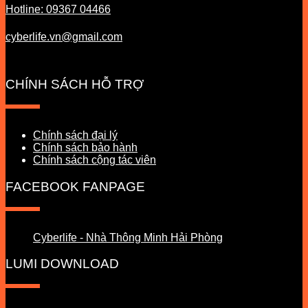
Hotline: 09367 04466
cyberlife.vn@gmail.com
CHÍNH SÁCH HỖ TRỢ
Chính sách đại lý
Chính sách bảo hành
Chính sách cộng tác viên
FACEBOOK FANPAGE
Cyberlife - Nhà Thông Minh Hải Phòng
LUMI DOWNLOAD