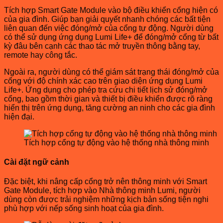
Tích hợp Smart Gate Module vào bộ điều khiển cổng hiện có
của gia đình. Giúp bạn giải quyết nhanh chóng các bất tiện
liên quan đến việc đóng/mở của cổng tự động. Người dùng
có thể sử dụng ứng dụng Lumi Life+ để đóng/mở cổng từ bất
kỳ đâu bên cạnh các thao tác mở truyền thông bằng tay,
remote hay công tắc.
Ngoài ra, người dùng có thể giám sát trạng thái đóng/mở của
cổng với độ chính xác cao trên giao diện ứng dụng Lumi
Life+. Ứng dụng cho phép tra cứu chi tiết lịch sử đóng/mở
cổng, bao gồm thời gian và thiết bị điều khiển được rõ ràng
hiển thị trên ứng dụng, tăng cường an ninh cho các gia đình
hiện đại.
Tích hợp cổng tự động vào hệ thống nhà thông minh
Cài đặt ngữ cảnh
Đặc biệt, khi nâng cấp cổng trở nên thông minh với Smart
Gate Module, tích hợp vào Nhà thông minh Lumi, người
dùng còn được trải nghiệm những kịch bản sống tiện nghi
phù hợp với nếp sống sinh hoạt của gia đình.