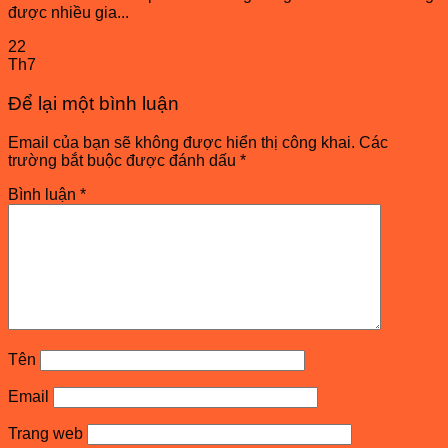
được nhiều gia...
22
Th7
Để lại một bình luận
Email của bạn sẽ không được hiển thị công khai.
Các
trường bắt buộc được đánh dấu
*
Bình luận
*
Tên
Email
Trang web