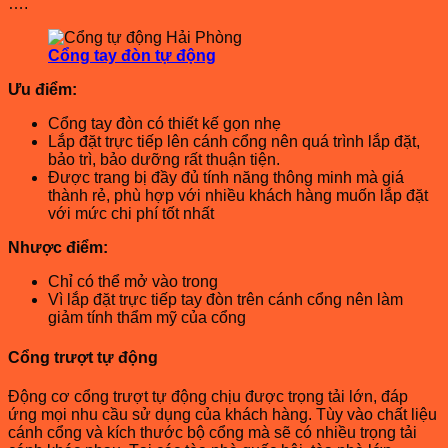
….
Cổng tay đòn tự động
Ưu điểm:
Cổng tay đòn có thiết kế gọn nhẹ
Lắp đặt trực tiếp lên cánh cổng nên quá trình lắp đặt,
bảo trì, bảo dưỡng rất thuận tiện.
Được trang bị đầy đủ tính năng thông minh mà giá
thành rẻ, phù hợp với nhiều khách hàng muốn lắp đặt
với mức chi phí tốt nhất
Nhược điểm:
Chỉ có thể mở vào trong
Vì lắp đặt trực tiếp tay đòn trên cánh cổng nên làm
giảm tính thẩm mỹ của cổng
Cổng trượt tự động
Động cơ cổng trượt tự động chịu được trọng tải lớn, đáp
ứng mọi nhu cầu sử dụng của khách hàng. Tùy vào chất liệu
cánh cổng và kích thước bộ cổng mà sẽ có nhiều trọng tải