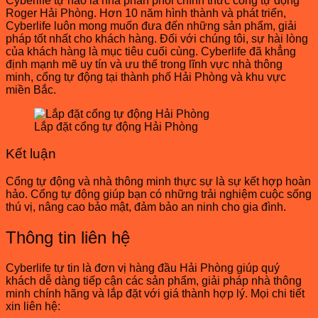
Cyberlife tự hào là nhà phân phối chính thức cổng tự động
Roger Hải Phòng. Hơn 10 năm hình thành và phát triển,
Cyberlife luôn mong muốn đưa đến những sản phẩm, giải
pháp tốt nhất cho khách hàng. Đối với chúng tôi, sự hài lòng
của khách hàng là mục tiêu cuối cùng. Cyberlife đã khẳng
định mạnh mẽ uy tín và ưu thế trong lĩnh vực nhà thông
minh, cổng tự động tại thành phố Hải Phòng và khu vực
miền Bắc.
Lắp đặt cổng tự động Hải Phòng
Kết luận
Cổng tự động và nhà thông minh thực sự là sự kết hợp hoàn
hảo. Cổng tự động giúp bạn có những trải nghiệm cuộc sống
thú vị, nâng cao bảo mật, đảm bảo an ninh cho gia đình.
Thông tin liên hệ
Cyberlife tự tin là đơn vị hàng đầu Hải Phòng giúp quý
khách dễ dàng tiếp cận các sản phẩm, giải pháp nhà thông
minh chính hãng và lắp đặt với giá thành hợp lý. Mọi chi tiết
xin liên hệ: