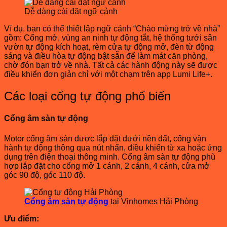
Dễ dàng cài đặt ngữ cảnh
Ví dụ, bạn có thể thiết lập ngữ cảnh “Chào mừng trở về nhà”
gồm: Cổng mở, vùng an ninh tự động tắt, hệ thống tưới sân
vườn tự động kích hoạt, rèm cửa tự động mở, đèn từ động
sáng và điều hòa tự động bật sẵn để làm mát căn phòng,
chờ đón bạn trở về nhà. Tất cả các hành động này sẽ được
điều khiển đơn giản chỉ với một chạm trên app Lumi Life+.
Các loại cổng tự động phổ biến
Cổng âm sàn tự động
Motor cổng âm sàn được lắp đặt dưới nền đất, cổng vận
hành tự động thông qua nút nhấn, điều khiển từ xa hoặc ứng
dụng trên điện thoại thông minh. Cổng âm sàn tự động phù
hợp lắp đặt cho cổng mở 1 cánh, 2 cánh, 4 cánh, cửa mở
góc 90 độ, góc 110 độ.
Cổng âm sàn tự động
tại Vinhomes Hải Phòng
Ưu điểm: