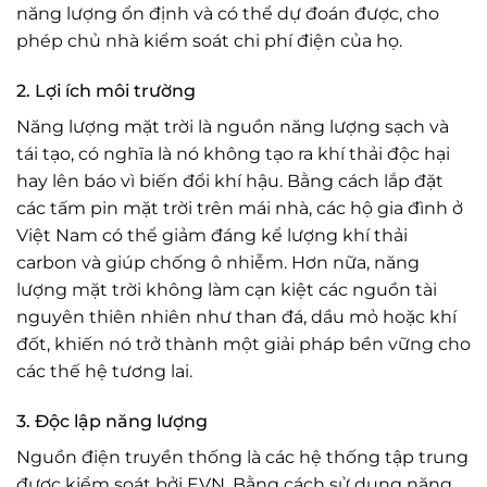
năng lượng ổn định và có thể dự đoán được, cho
phép chủ nhà kiểm soát chi phí điện của họ.
2. Lợi ích môi trường
Năng lượng mặt trời là nguồn năng lượng sạch và
tái tạo, có nghĩa là nó không tạo ra khí thải độc hại
hay lên báo vì biến đổi khí hậu. Bằng cách lắp đặt
các tấm pin mặt trời trên mái nhà, các hộ gia đình ở
Việt Nam có thể giảm đáng kể lượng khí thải
carbon và giúp chống ô nhiễm. Hơn nữa, năng
lượng mặt trời không làm cạn kiệt các nguồn tài
nguyên thiên nhiên như than đá, dầu mỏ hoặc khí
đốt, khiến nó trở thành một giải pháp bền vững cho
các thế hệ tương lai.
3. Độc lập năng lượng
Nguồn điện truyền thống là các hệ thống tập trung
được kiểm soát bởi EVN. Bằng cách sử dụng năng