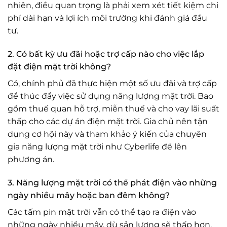
nhiên, điều quan trọng là phải xem xét tiết kiệm chi
phí dài hạn và lợi ích môi trường khi đánh giá đầu
tư.
2. Có bất kỳ ưu đãi hoặc trợ cấp nào cho việc lắp
đặt điện mặt trời không?
Có, chính phủ đã thực hiện một số ưu đãi và trợ cấp
để thúc đẩy việc sử dụng năng lượng mặt trời. Bao
gồm thuế quan hỗ trợ, miễn thuế và cho vay lãi suất
thấp cho các dự án điện mặt trời. Gia chủ nên tận
dụng cơ hội này và tham khảo ý kiến ​​của chuyên
gia năng lượng mặt trời như Cyberlife để lên
phương án.
3. Năng lượng mặt trời có thể phát điện vào những
ngày nhiều mây hoặc ban đêm không?
Các tấm pin mặt trời vẫn có thể tạo ra điện vào
những ngày nhiều mây, dù sản lượng sẽ thấp hơn.