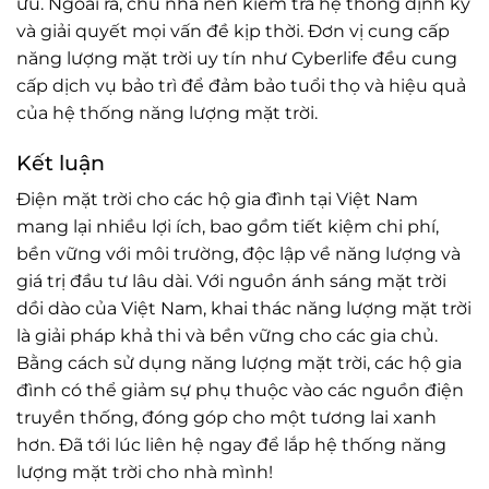
ưu. Ngoài ra, chủ nhà nên kiểm tra hệ thống định kỳ
và giải quyết mọi vấn đề kịp thời. Đơn vị cung cấp
năng lượng mặt trời uy tín như Cyberlife đều cung
cấp dịch vụ bảo trì để đảm bảo tuổi thọ và hiệu quả
của hệ thống năng lượng mặt trời.
Kết luận
Điện mặt trời cho các hộ gia đình tại Việt Nam
mang lại nhiều lợi ích, bao gồm tiết kiệm chi phí,
bền vững với môi trường, độc lập về năng lượng và
giá trị đầu tư lâu dài. Với nguồn ánh sáng mặt trời
dồi dào của Việt Nam, khai thác năng lượng mặt trời
là giải pháp khả thi và bền vững cho các gia chủ.
Bằng cách sử dụng năng lượng mặt trời, các hộ gia
đình có thể giảm sự phụ thuộc vào các nguồn điện
truyền thống, đóng góp cho một tương lai xanh
hơn. Đã tới lúc liên hệ ngay để lắp hệ thống năng
lượng mặt trời cho nhà mình!