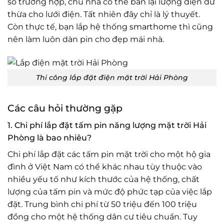
số trường hợp, chủ nhà có thể bán lại lượng điện dư
thừa cho lưới điện. Tất nhiên đây chỉ là lý thuyết.
Còn thực tế, bạn lắp hệ thống
smarthome
thì cũng
nên làm luôn dàn pin cho đẹp mái nhà.
Thi công lắp đặt điện mặt trời Hải Phòng
Các câu hỏi thường gặp
1. Chi phí lắp đặt tấm pin năng lượng mặt trời Hải
Phòng là bao nhiêu?
Chi phí lắp đặt các tấm pin mặt trời cho một hộ gia
đình ở Việt Nam có thể khác nhau tùy thuộc vào
nhiều yếu tố như kích thước của hệ thống, chất
lượng của tấm pin và mức độ phức tạp của việc lắp
đặt. Trung bình chi phí từ 50 triệu đến 100 triệu
đồng cho một hệ thống dân cư tiêu chuẩn. Tuy