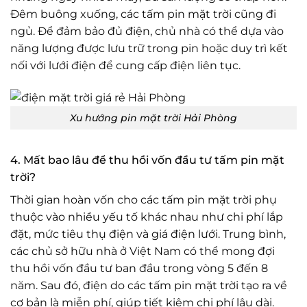
Đêm buông xuống, các tấm pin mặt trời cũng đi
ngủ. Để đảm bảo đủ điện, chủ nhà có thể dựa vào
năng lượng được lưu trữ trong pin hoặc duy trì kết
nối với lưới điện để cung cấp điện liên tục.
Xu hướng pin mặt trời Hải Phòng
4. Mất bao lâu để thu hồi vốn đầu tư tấm pin mặt
trời?
Thời gian hoàn vốn cho các tấm pin mặt trời phụ
thuộc vào nhiều yếu tố khác nhau như chi phí lắp
đặt, mức tiêu thụ điện và giá điện lưới. Trung bình,
các chủ sở hữu nhà ở Việt Nam có thể mong đợi
thu hồi vốn đầu tư ban đầu trong vòng 5 đến 8
năm. Sau đó, điện do các tấm pin mặt trời tạo ra về
cơ bản là miễn phí, giúp tiết kiệm chi phí lâu dài.