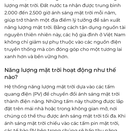
lượng mặt trời. Đất nước ta nhận được trung bình
2.000 đến 2.500 giờ ánh sáng mặt trời mỗi năm,
giúp trở thành một địa điểm lý tưởng để sản xuất
năng lượng mặt trời. Bằng cách tận dụng nguồn tài
nguyên thiên nhiên này, các hộ gia đình ở Việt Nam
không chỉ giảm sự phụ thuộc vào các nguồn điện
truyền thống mà còn đóng góp cho một tương lai
xanh hơn và bền vững hơn.
Năng lượng mặt trời hoạt động như thế
nào?
Hệ thống năng lượng mặt trời dựa vào các tấm
quang điện (PV) để chuyển đổi ánh sáng mặt trời
thành điện năng. Những tấm này thường được lắp
đặt trên mái nhà hoặc trong không gian mở, nơi
chúng có thể thu được ánh sáng mặt trời tối đa. Khi
ánh sáng mặt trời chiếu vào các tấm pin mặt trời,
các tế bào PV bên trong chúng sẽ hấp thụ năng