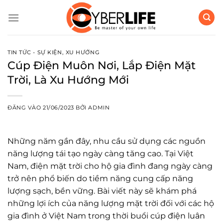
Bỏ
qua
nội
dung
TIN TỨC - SỰ KIỆN
,
XU HƯỚNG
Cúp Điện Muôn Nơi, Lắp Điện Mặt
Trời, Là Xu Hướng Mới
ĐĂNG VÀO
21/06/2023
BỞI
ADMIN
Những năm gần đây, nhu cầu sử dụng các nguồn
năng lượng tái tạo ngày càng tăng cao. Tại Việt
Nam, điện mặt trời cho hộ gia đình đang ngày càng
trở nên phổ biến do tiềm năng cung cấp năng
lượng sạch, bền vững. Bài viết này sẽ khám phá
những lợi ích của năng lượng mặt trời đối với các hộ
gia đình ở Việt Nam trong thời buổi
cúp điện luân