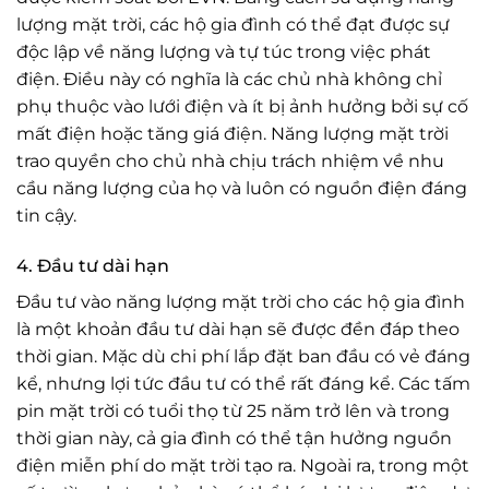
lượng mặt trời, các hộ gia đình có thể đạt được sự
độc lập về năng lượng và tự túc trong việc phát
điện. Điều này có nghĩa là các chủ nhà không chỉ
phụ thuộc vào lưới điện và ít bị ảnh hưởng bởi sự cố
mất điện hoặc tăng giá điện. Năng lượng mặt trời
trao quyền cho chủ nhà chịu trách nhiệm về nhu
cầu năng lượng của họ và luôn có nguồn điện đáng
tin cậy.
4. Đầu tư dài hạn
Đầu tư vào năng lượng mặt trời cho các hộ gia đình
là một khoản đầu tư dài hạn sẽ được đền đáp theo
thời gian. Mặc dù chi phí lắp đặt ban đầu có vẻ đáng
kể, nhưng lợi tức đầu tư có thể rất đáng kể. Các tấm
pin mặt trời có tuổi thọ từ 25 năm trở lên và trong
thời gian này, cả gia đình có thể tận hưởng nguồn
điện miễn phí do mặt trời tạo ra. Ngoài ra, trong một