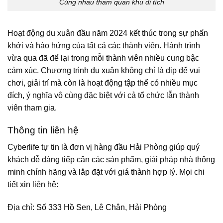
Cùng nhau tham quan khu di tích
Hoạt động du xuân đầu năm 2024 kết thúc trong sự phấn
khởi và hào hứng của tất cả các thành viên. Hành trình
vừa qua đã để lại trong mỗi thành viên nhiều cung bậc
cảm xúc. Chương trình du xuân không chỉ là dịp để vui
chơi, giải trí mà còn là hoạt động tập thể có nhiều mục
đích, ý nghĩa vô cùng đặc biệt với cả tổ chức lẫn thành
viên tham gia.
Thông tin liên hệ
Cyberlife tự tin là đơn vị hàng đầu Hải Phòng giúp quý
khách dễ dàng tiếp cận các sản phẩm, giải pháp nhà thông
minh chính hãng và lắp đặt với giá thành hợp lý. Mọi chi
tiết xin liên hệ:
Địa chỉ:
Số 333 Hồ Sen, Lê Chân, Hải Phòng