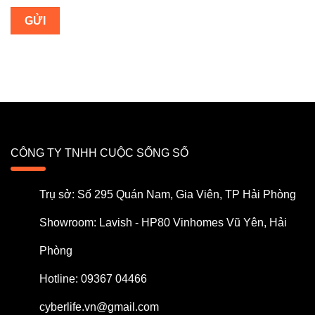
CÔNG TY TNHH CUỘC SỐNG SỐ
Trụ sở: Số 295 Quán Nam, Gia Viên, TP Hải Phòng
Showroom: Lavish - HP80 Vinhomes Vũ Yên, Hải
Phòng
Hotline: 09367 04466
cyberlife.vn@gmail.com