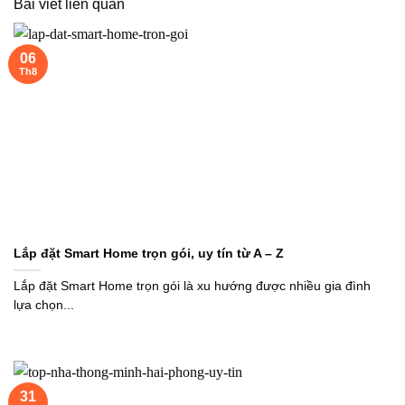
Bài viết liên quan
06
Th8
Lắp đặt Smart Home trọn gói, uy tín từ A – Z
Lắp đặt Smart Home trọn gói là xu hướng được nhiều gia đình
lựa chọn...
31