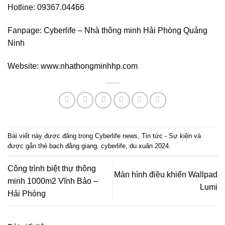
Hotline: 09367.04466
Fanpage:
Cyberlife – Nhà thông minh Hải Phòng Quảng
Ninh
Website:
www.nhathongminhhp.com
Bài viết này được đăng trong
Cyberlife news
,
Tin tức - Sự kiện
và
được gắn thẻ
bạch đằng giang
,
cyberlife
,
du xuân 2024
.
Công trình biệt thự thông
Màn hình điều khiển Wallpad
minh 1000m2 Vĩnh Bảo –
Lumi
Hải Phòng