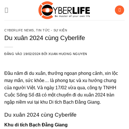
Bỏ
qua
nội
dung
CYBERLIFE NEWS
,
TIN TỨC - SỰ KIỆN
Du xuân 2024 cùng Cyberlife
ĐĂNG VÀO
19/02/2024
BỞI
XUAN HUONG NGUYEN
Đầu năm đi du xuân, thưởng ngoạn phong cảnh, xin lộc
may mắn, sức khỏe… là phong tục và xu hướng chung
của người Việt. Và ngày 17/02 vừa qua, công ty TNHH
Cuộc Sống Số đã có một chuyến đi du xuân 2024 tràn
ngập niềm vui tại khu Di tích Bạch Đằng Giang.
Du xuân 2024 cùng Cyberlife
Khu di tích Bạch Đằng Giang