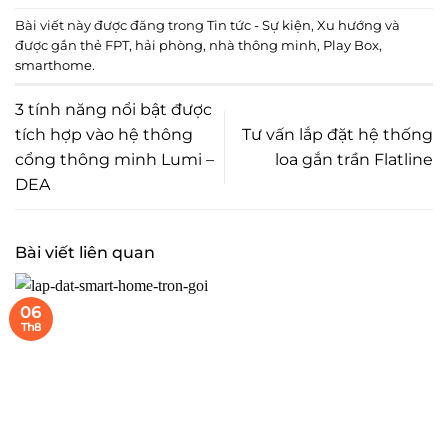
Bài viết này được đăng trong
Tin tức - Sự kiện
,
Xu hướng
và
được gắn thẻ
FPT
,
hải phòng
,
nhà thông minh
,
Play Box
,
smarthome
.
3 tính năng nổi bật được
tích hợp vào hệ thông
Tư vấn lắp đặt hệ thống
cổng thông minh Lumi –
loa gắn trần Flatline
DEA
Bài viết liên quan
06
Th8