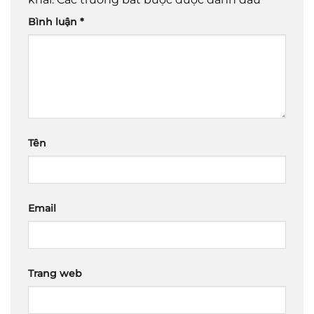
Bình luận
*
Tên
Email
Trang web