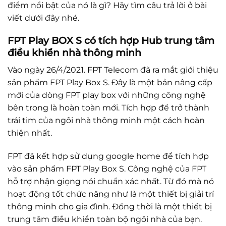
điểm nổi bật của nó là gì? Hãy tìm câu trả lời ở bài
viết dưới đây nhé.
FPT Play BOX S có tích hợp Hub trung tâm
điều khiển nhà thông minh
Vào ngày 26/4/2021. FPT Telecom đã ra mắt giới thiệu
sản phẩm FPT Play Box S. Đây là một bản nâng cấp
mới của dòng FPT play box với những công nghệ
bên trong là hoàn toàn mới. Tích hợp để trở thành
trái tim của ngôi nhà thông minh một cách hoàn
thiện nhất.
FPT đã kết hợp sử dụng google home để tích hợp
vào sản phẩm FPT Play Box S. Công nghệ của FPT
hỗ trợ nhận giọng nói chuẩn xác nhất. Từ đó mà nó
hoạt động tốt chức năng như là một thiết bị giải trí
thông minh cho gia đình. Đồng thời là một thiết bị
trung tâm điều khiển toàn bộ ngôi nhà của bạn.