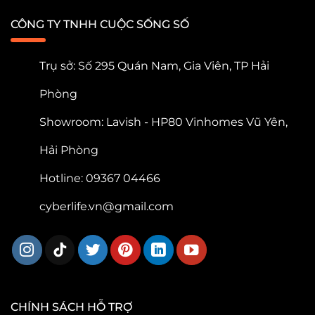
CÔNG TY TNHH CUỘC SỐNG SỐ
Trụ sở: Số 295 Quán Nam, Gia Viên, TP Hải
Phòng
Showroom: Lavish - HP80 Vinhomes Vũ Yên,
Hải Phòng
Hotline: 09367 04466
cyberlife.vn@gmail.com
CHÍNH SÁCH HỖ TRỢ