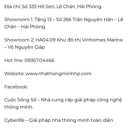
Địa chỉ:
Số 333 Hồ Sen, Lê Chân, Hải Phòng
Showroom 1:
Tầng 13 – Số 266 Trần Nguyên Hãn – Lê
Chân – Hải Phòng
Showroom 2:
HA04.09 Khu đô thị Vinhomes Marina
– Võ Nguyên Giáp
Hot line: 09367.04466
Website:
www.nhathongminhhp.com
Facebook:
Cuộc Sống Số – Nhà cung cấp giải pháp công nghệ
thông minh.
Cyberlife – Giải pháp nhà thông minh toàn diện