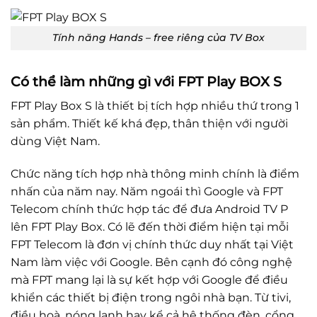
Tính năng Hands – free riêng của TV Box
Có thể làm những gì với FPT Play BOX S
FPT Play Box S là thiết bị tích hợp nhiều thứ trong 1
sản phẩm. Thiết kế khá đẹp, thân thiện với người
dùng Việt Nam.
Chức năng tích hợp nhà thông minh chính là điểm
nhấn của năm nay. Năm ngoái thì Google và FPT
Telecom chính thức hợp tác để đưa Android TV P
lên FPT Play Box. Có lẽ đến thời điểm hiện tại mỗi
FPT Telecom là đơn vị chính thức duy nhất tại Việt
Nam làm việc với Google. Bên cạnh đó công nghệ
mà FPT mang lại là sự kết hợp với Google để điều
khiển các thiết bị điện trong ngôi nhà bạn. Từ tivi,
điều hoà, nóng lạnh hay kể cả hệ thống đèn, cổng,