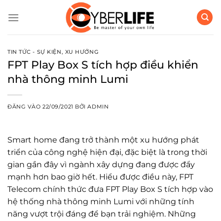
Bỏ
qua
nội
dung
TIN TỨC - SỰ KIỆN
,
XU HƯỚNG
FPT Play Box S tích hợp điều khiển
nhà thông minh Lumi
ĐĂNG VÀO
22/09/2021
BỞI
ADMIN
Smart home đang trở thành một xu hướng phát
triển của công nghệ hiện đại, đặc biệt là trong thời
gian gần đây vì ngành xây dựng đang được đẩy
mạnh hơn bao giờ hết. Hiểu được điều này, FPT
Telecom chính thức đưa FPT Play Box S tích hợp vào
hệ thống nhà thông minh Lumi với những tính
năng vượt trội đáng để bạn trải nghiệm. Những