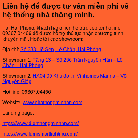
Liên hệ để được tư vấn miễn phí về
hệ thống nhà thông minh.
Tại Hải Phòng, khách hàng liên hệ trực tiếp tới hotline
09367.04466 để được hỗ trợ thủ tục nhận chương trình
khuyến mãi. Hoặc tới các showroom:
Địa chỉ:
Số 333 Hồ Sen, Lê Chân, Hải Phòng
Showroom 1:
Tầng 13 – Số 266 Trần Nguyên Hãn – Lê
Chân – Hải Phòng
Showroom 2:
HA04.09 Khu đô thị Vinhomes Marina – Võ
Nguyên Giáp
Hot line: 09367.04466
Website:
www.nhathongminhhp.com
Landing page:
https://www.dienthongminhhp.com/
https://www.lumismartlighting.com/