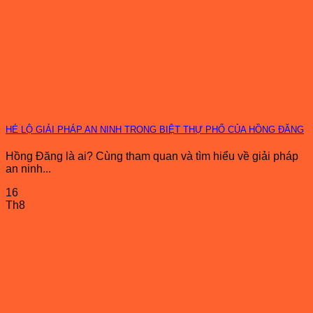
HÉ LỘ GIẢI PHÁP AN NINH TRONG BIỆT THỰ PHỐ CỦA HỒNG ĐĂNG
Hồng Đăng là ai? Cùng tham quan và tìm hiểu về giải pháp
an ninh...
16
Th8