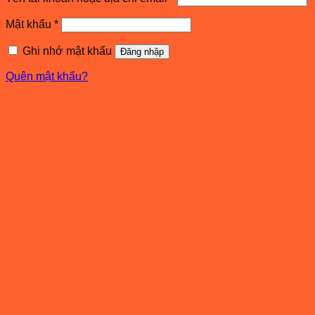
buộc
Bắt
Mật khẩu
*
buộc
Ghi nhớ mật khẩu
Đăng nhập
Quên mật khẩu?