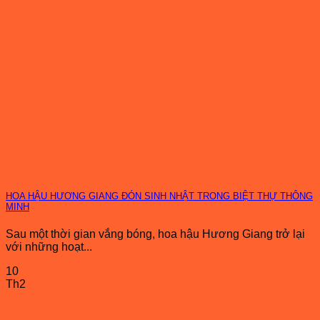
HOA HẬU HƯƠNG GIANG ĐÓN SINH NHẬT TRONG BIỆT THỰ THÔNG
MINH
Sau một thời gian vắng bóng, hoa hậu Hương Giang trở lại
với những hoạt...
10
Th2