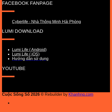
FACEBOOK FANPAGE
Cyberlife - Nhà Thông Minh Hải Phòng
LUMI DOWNLOAD
Lumi Life ( Android)
Lumi Life ( iOS)
Hướng dẫn sử dụng
YOUTUBE
Cuộc Sống Số 2026 ©
Rebuilder by
Khanhnq.com