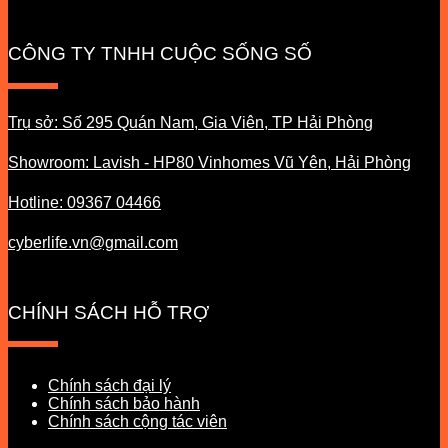
CÔNG TY TNHH CUỘC SỐNG SỐ
Trụ sở: Số 295 Quán Nam, Gia Viên, TP Hải Phòng
Showroom: Lavish - HP80 Vinhomes Vũ Yên, Hải Phòng
Hotline: 09367 04466
cyberlife.vn@gmail.com
CHÍNH SÁCH HỖ TRỢ
Chính sách đại lý
Chính sách bảo hành
Chính sách cộng tác viên