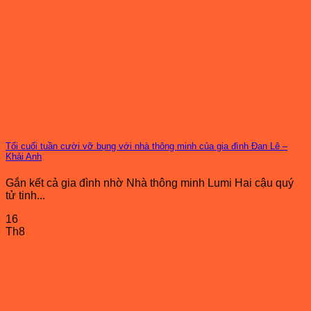
Tối cuối tuần cười vỡ bụng với nhà thông minh của gia đình Đan Lê –
Khải Anh
Gắn kết cả gia đình nhờ Nhà thông minh Lumi Hai cậu quý
tử tinh...
16
Th8