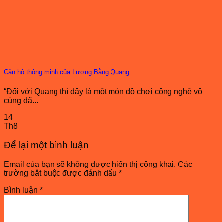
Căn hộ thông minh của Lương Bằng Quang
“Đối với Quang thì đây là một món đồ chơi công nghệ vô
cùng dã...
14
Th8
Để lại một bình luận
Email của bạn sẽ không được hiển thị công khai.
Các
trường bắt buộc được đánh dấu
*
Bình luận
*