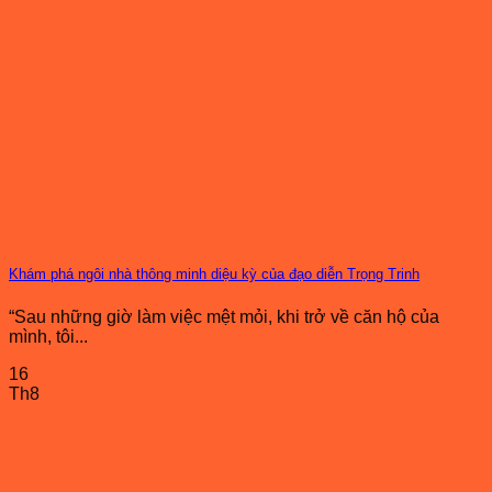
Khám phá ngôi nhà thông minh diệu kỳ của đạo diễn Trọng Trinh
“Sau những giờ làm việc mệt mỏi, khi trở về căn hộ của
mình, tôi...
16
Th8