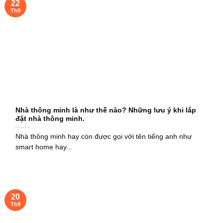
22
Th9
Nhà thông minh là như thế nào? Những lưu ý khi lắp
đặt nhà thông minh.
Nhà thông minh hay còn được gọi với tên tiếng anh như
smart home hay...
20
Th9