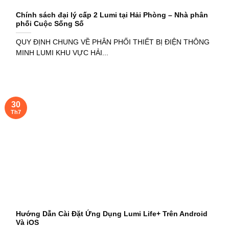
Chính sách đại lý cấp 2 Lumi tại Hải Phòng – Nhà phân
phối Cuộc Sống Số
QUY ĐỊNH CHUNG VỀ PHÂN PHỐI THIẾT BỊ ĐIỆN THÔNG
MINH LUMI KHU VỰC HẢI...
30
Th7
Hướng Dẫn Cài Đặt Ứng Dụng Lumi Life+ Trên Android
Và iOS