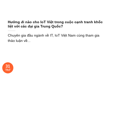
Hướng đi nào cho IoT Việt trong cuộc cạnh tranh khốc
liệt với các đại gia Trung Quốc?
Chuyên gia đầu ngành về IT, IoT Việt Nam cùng tham gia
thảo luận về...
31
Th7