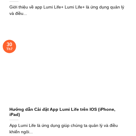
Giới thiệu về app Lumi Life+ Lumi Life+ là ứng dụng quản lý
và điều...
30
Th7
Hướng dẫn Cài đặt App Lumi Life trên IOS (iPhone,
iPad)
App Lumi Life là ứng dụng giúp chúng ta quản lý và điều
khiển ngôi...