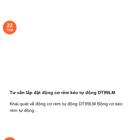
22
Th9
Tư vấn lắp đặt động cơ rèm kéo tự động DT99LM
Khái quát về động cơ rèm tự động DT99LM Động cơ kéo
rèm tự động...