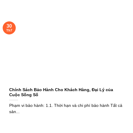
30
Th7
Chính Sách Bảo Hành Cho Khách Hàng, Đại Lý của
Cuộc Sống Số
Phạm vi bảo hành: 1.1. Thời hạn và chi phí bảo hành Tất cả
sản...