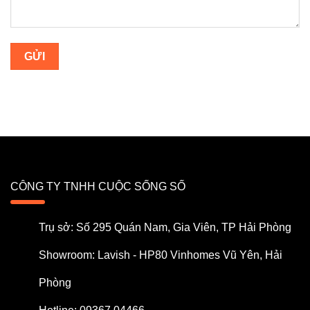
CÔNG TY TNHH CUỘC SỐNG SỐ
Trụ sở: Số 295 Quán Nam, Gia Viên, TP Hải Phòng
Showroom: Lavish - HP80 Vinhomes Vũ Yên, Hải
Phòng