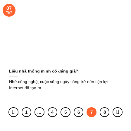
07
Th7
Liệu nhà thông minh có đáng giá?
Nhờ công nghệ, cuộc sống ngày càng trở nên tiện lợi.
Internet đã tạo ra...
1
…
4
5
6
7
8