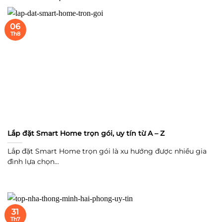
06
Th8
Lắp đặt Smart Home trọn gói, uy tín từ A – Z
Lắp đặt Smart Home trọn gói là xu hướng được nhiều gia
đình lựa chọn...
31
Th7