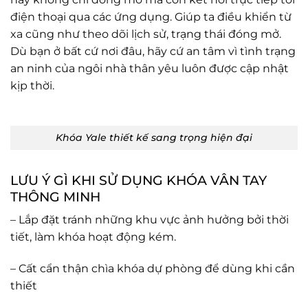
điện thoại qua các ứng dụng. Giúp ta điều khiển từ
xa cũng như theo dõi lịch sử, trạng thái đóng mở.
Dù bạn ở bất cứ nơi đâu, hãy cứ an tâm vì tình trạng
an ninh của ngôi nhà thân yêu luôn được cập nhật
kịp thời.
Khóa Yale thiết kế sang trọng hiện đại
LƯU Ý GÌ KHI SỬ DỤNG KHÓA VÂN TAY
THÔNG MINH
– Lắp đặt tránh những khu vực ảnh hưởng bởi thời
tiết, làm khóa hoạt động kém.
– Cất cẩn thận chìa khóa dự phòng để dùng khi cần
thiết