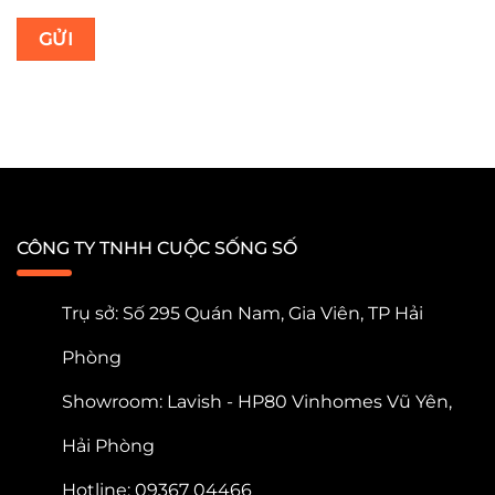
CÔNG TY TNHH CUỘC SỐNG SỐ
Trụ sở: Số 295 Quán Nam, Gia Viên, TP Hải
Phòng
Showroom: Lavish - HP80 Vinhomes Vũ Yên,
Hải Phòng
Hotline: 09367 04466