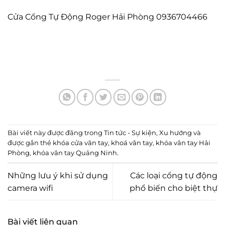
Cửa Cổng Tự Động Roger Hải Phòng 0936704466
Bài viết này được đăng trong
Tin tức - Sự kiện
,
Xu hướng
và
được gắn thẻ
khóa cửa vân tay
,
khoá vân tay
,
khóa vân tay Hải
Phòng
,
khóa vân tay Quảng Ninh
.
Những lưu ý khi sử dụng
Các loại cổng tự động
camera wifi
phổ biến cho biệt thự
Bài viết liên quan