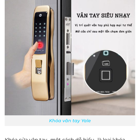
Khóa vân tay Yale
Khóa cửa vân tay- một cách dễ hiểu- là loại khóa