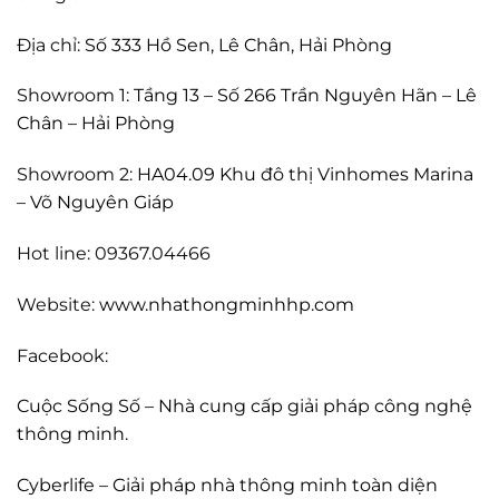
Địa chỉ:
Số 333 Hồ Sen, Lê Chân, Hải Phòng
Showroom 1:
Tầng 13 – Số 266 Trần Nguyên Hãn – Lê
Chân – Hải Phòng
Showroom 2:
HA04.09 Khu đô thị Vinhomes Marina
– Võ Nguyên Giáp
Hot line: 09367.04466
Website:
www.nhathongminhhp.com
Facebook:
Cuộc Sống Số – Nhà cung cấp giải pháp công nghệ
thông minh.
Cyberlife – Giải pháp nhà thông minh toàn diện