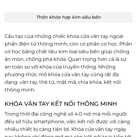
Thân khóa hợp kim siêu bền
Cấu tạo của những chiếc khóa cửa vân tay ngoài
phần điện tử thông minh, còn có phần cơ học. Phần
cơ học bằng chất liệu kim loại siêu bền giúp chống
ăn mòn, chống phá khóa. Quan trọng hơn cả là sự
an toàn so với khóa cửa truyền thống. Những
phương thức mở khóa cửa vân tay cũng rất đa
dạng: vân tay, thẻ từ, mật mã, chìa khóa, kết nối
thông minh.
KHÓA VÂN TAY KẾT NỐI THÔNG MINH
Trong thời đại công nghệ số 4.0 nơi mà mỗi người
đều sở hữu smartphone, việc kết nối được với càng
nhiều thiết bị càng tiện lợi. Khóa cửa vân tay ngày
nay không chỉ đóng mở mà còn kết nối trực tiếp tới