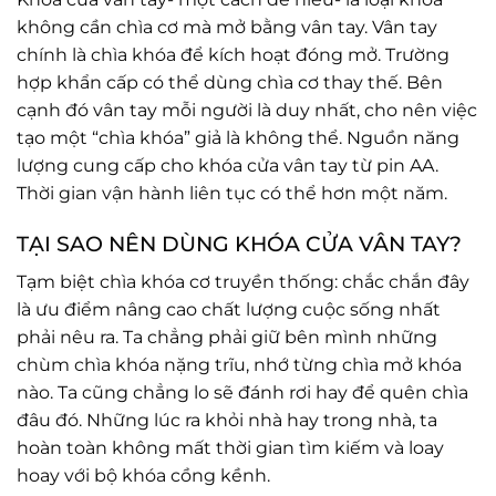
không cần chìa cơ mà mở bằng vân tay. Vân tay
chính là chìa khóa để kích hoạt đóng mở. Trường
hợp khẩn cấp có thể dùng chìa cơ thay thế. Bên
cạnh đó vân tay mỗi người là duy nhất, cho nên việc
tạo một “chìa khóa” giả là không thể. Nguồn năng
lượng cung cấp cho khóa cửa vân tay từ pin AA.
Thời gian vận hành liên tục có thể hơn một năm.
TẠI SAO NÊN DÙNG KHÓA CỬA VÂN TAY?
Tạm biệt chìa khóa cơ truyền thống: chắc chắn đây
là ưu điểm nâng cao chất lượng cuộc sống nhất
phải nêu ra. Ta chẳng phải giữ bên mình những
chùm chìa khóa nặng trĩu, nhớ từng chìa mở khóa
nào. Ta cũng chẳng lo sẽ đánh rơi hay để quên chìa
đâu đó. Những lúc ra khỏi nhà hay trong nhà, ta
hoàn toàn không mất thời gian tìm kiếm và loay
hoay với bộ khóa cồng kềnh.